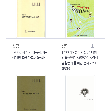
상담
상담
[2006]제23기 성폭력전문
[2007]여성주의 상담, 나침
상담원 교육 자료집(품절)
반을 찾아라(2007 성폭력상
담활동가를 위한 심화교육)
(PDF)