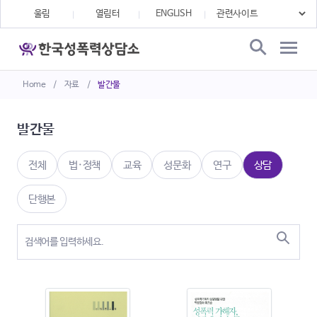
울림
열림터
ENGLISH
Home
/
자료
/
발간물
발간물
전체
법·정책
교육
성문화
연구
상담
단행본