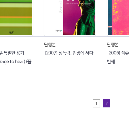
단행본
단행본
아주 특별한 용기
[2007] 성폭력, 법정에 서다
[2006] 섹
rage to heal)(품
번째
1
2