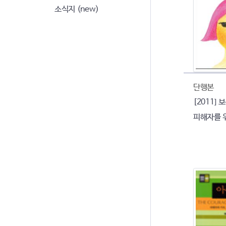
소식지 (new)
단행본
[2011]
피해자를 위