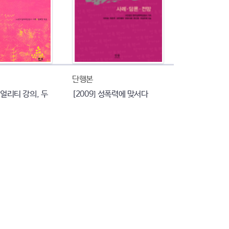
단행본
슈얼리티 강의, 두
[2009] 성폭력에 맞서다