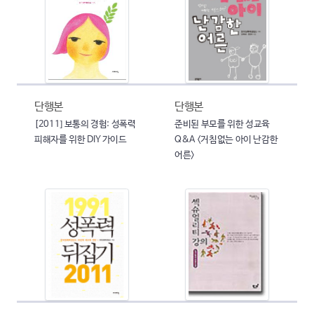
단행본
단행본
[2011] 보통의 경험: 성폭력
준비된 부모를 위한 성교육
피해자를 위한 DIY 가이드
Q&A <거침없는 아이 난감한
어른>