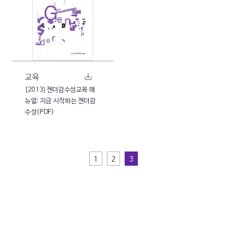
교육
[2013] 젠더감수성교육 매
뉴얼: 지금 시작하는 젠더감
수성(PDF)
1
2
3