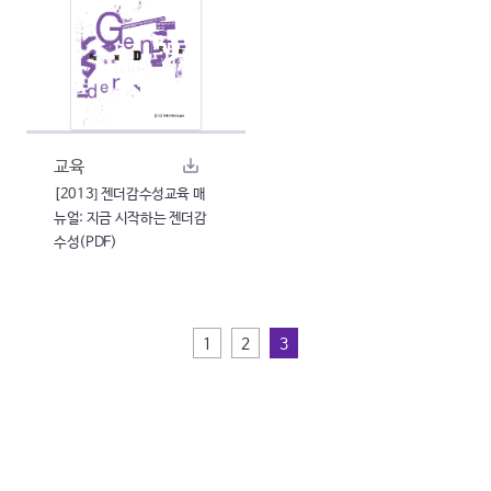
교육
[2013] 젠더감수성교육 매
뉴얼: 지금 시작하는 젠더감
수성(PDF)
1
2
3