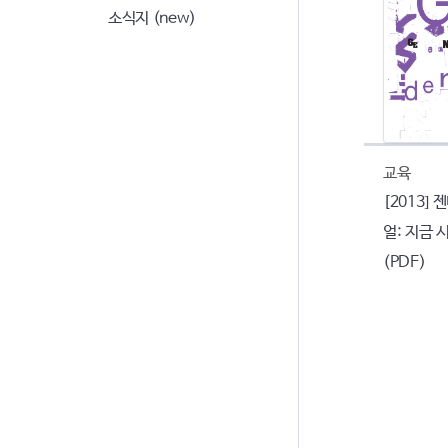
소식지 (new)
교육
[2013]
얼: 지금
(PDF)