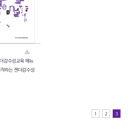
 젠더감수성교육 매뉴
 시작하는 젠더감수성
1
2
3