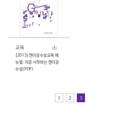
교육
[2013] 젠더감수성교육 매
뉴얼: 지금 시작하는 젠더감
수성(PDF)
1
2
3