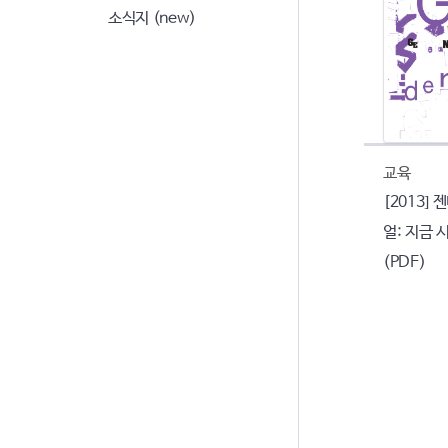
소식지 (new)
교육
[2013]
얼: 지금
(PDF)