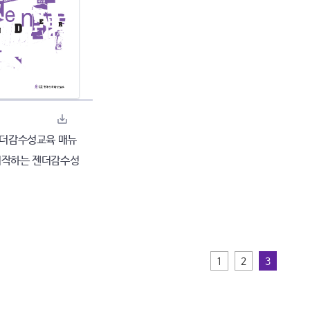
 젠더감수성교육 매뉴
 시작하는 젠더감수성
1
2
3