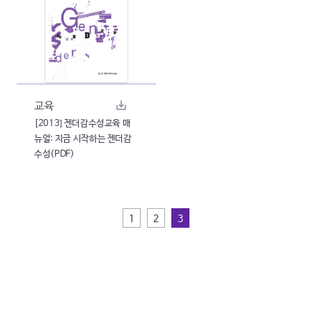
교육
[2013] 젠더감수성교육 매
뉴얼: 지금 시작하는 젠더감
수성(PDF)
1
2
3