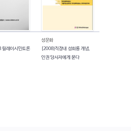
성문화
008 릴레이시민토론
[2008]직장내 성희롱 개념,
인권 당사자에게 묻다