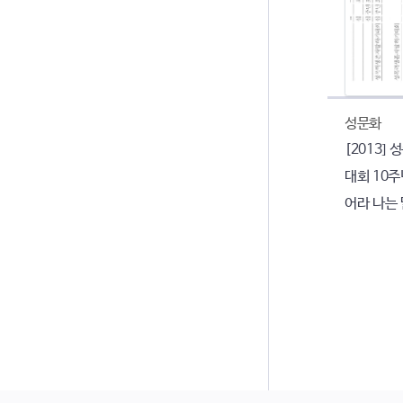
성문화
[2013]
대회 10주
어라 나는 