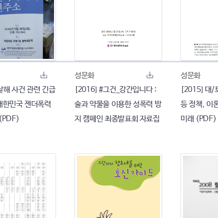
성문화
성문화
살해 사건 관련 긴급
[2016] #그건_강간입니다 :
[2015] 대
 대한민국 젠더폭력
술과 약물을 이용한 성폭력 방
등 정책, 이
(PDF)
지 캠페인 최종발표회 자료집
미래 (PDF)