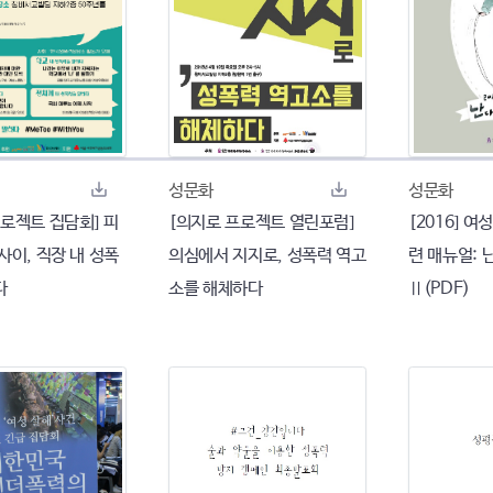
성문화
성문화
로젝트 집담회] 피
[의지로 프로젝트 열린포럼]
[2016] 
사이, 직장 내 성폭
의심에서 지지로, 성폭력 역고
련 매뉴얼: 
다
소를 해체하다
Ⅱ(PDF)