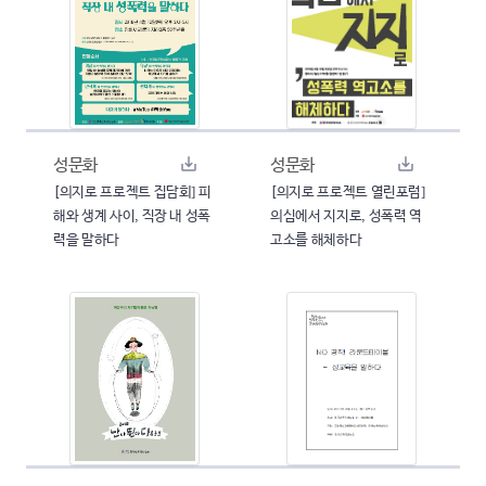
성문화
성문화
[의지로 프로젝트 집담회] 피
[의지로 프로젝트 열린포럼]
해와 생계 사이, 직장 내 성폭
의심에서 지지로, 성폭력 역
력을 말하다
고소를 해체하다