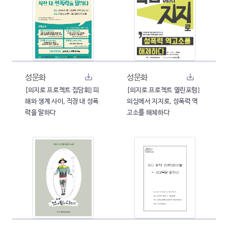
성문화
성문화
[의지로 프로젝트 집담회] 피
[의지로 프로젝트 열린포럼]
해와 생계 사이, 직장 내 성폭
의심에서 지지로, 성폭력 역
력을 말하다
고소를 해체하다