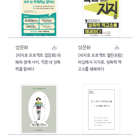
성문화
성문화
[의지로 프로젝트 집담회] 피
[의지로 프로젝트 열린포럼]
해와 생계 사이, 직장 내 성폭
의심에서 지지로, 성폭력 역
력을 말하다
고소를 해체하다