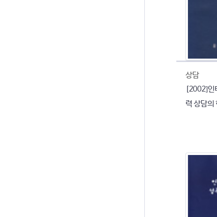
상담
[2002]
력 상담의