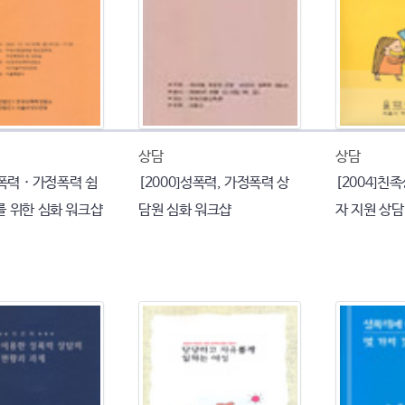
상담
상담
성폭력 · 가정폭력 쉼
[2000]성폭력, 가정폭력 상
[2004]친
를 위한 심화 워크샵
담원 심화 워크샵
자 지원 상