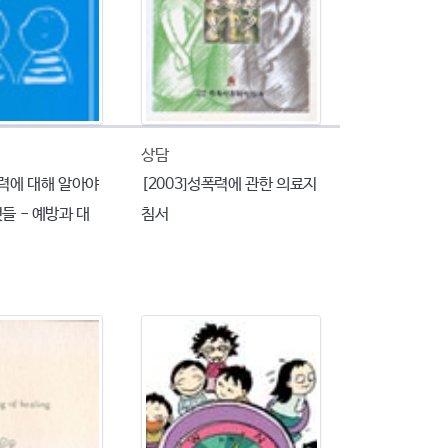
상담
폭력에 대해 알아야
[2003]성폭력에 관한 의료지
것들 - 예방과 대
침서