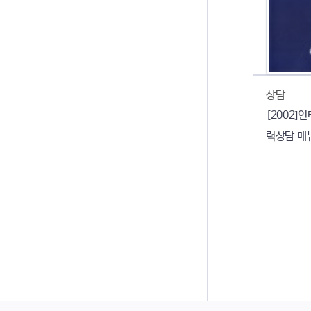
상담
[2002]
력상담 매