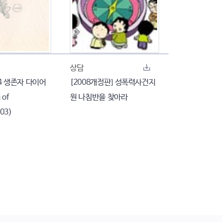
상담
04 생존자 다이어
[2008개정판] 성폭력사건지
 of
원 나침반을 찾아라
003)