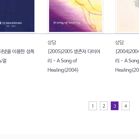
상담
상담
인터넷을 이용한 성폭
[2005]2005 생존자 다이어
[2004]20
뉴얼
리 - A Song of
리 - A Song
Healing(2004)
Healing(2
1
2
3
4