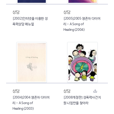
상담
상담
[2002]인터넷을 이용한 성
[2005]2005 생존자 다이어
폭력상담 매뉴얼
리 - A Song of
Healing(2004)
상담
상담
[2004]2004 생존자 다이어
[2008개정판] 성폭력사건지
리 - A Song of
원 나침반을 찾아라
Healing(2003)