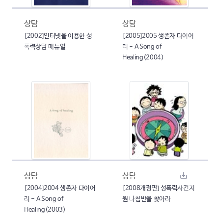
상담
상담
[2002]인터넷을 이용한 성
[2005]2005 생존자 다이어
폭력상담 매뉴얼
리 - A Song of
Healing(2004)
상담
상담
[2004]2004 생존자 다이어
[2008개정판] 성폭력사건지
리 - A Song of
원 나침반을 찾아라
Healing(2003)