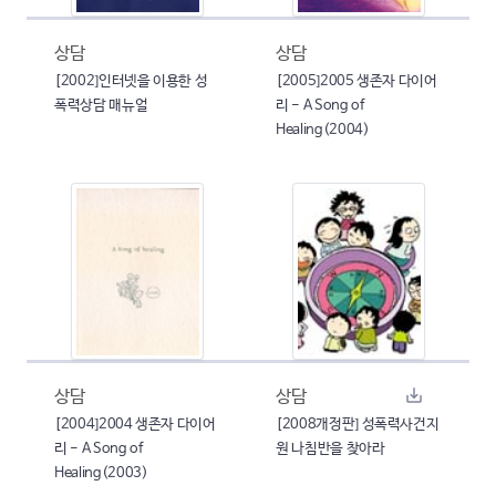
상담
상담
[2002]인터넷을 이용한 성
[2005]2005 생존자 다이어
폭력상담 매뉴얼
리 - A Song of
Healing(2004)
상담
상담
[2004]2004 생존자 다이어
[2008개정판] 성폭력사건지
리 - A Song of
원 나침반을 찾아라
Healing(2003)