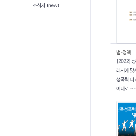
소식지 (new)
법·정책
[2022]
래시에 맞서
성폭력 피
이대로 ···