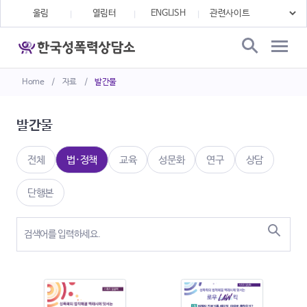
울림
열림터
ENGLISH
Home
/
자료
/
발간물
발간물
전체
법·정책
교육
성문화
연구
상담
단행본