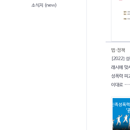
소식지 (new)
법·정책
[2022]
래시에 맞서
성폭력 피
이대로 ···