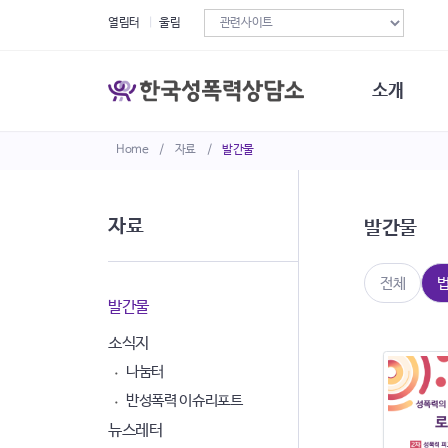
열림터
울림
소개
Home
/
자료
/
발간물
한국성폭력상
연혁
조직구성
자료
발간물
오시는길
재정현황
정관·규정·약
전체
비전선언문
발간물
소식지
나눔터
반성폭력 이슈리포트
뉴스레터