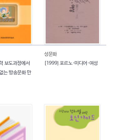
성문화
폭력 보도과정에서
[1999] 포르노·미디어·여성
 없는 방송문화 만