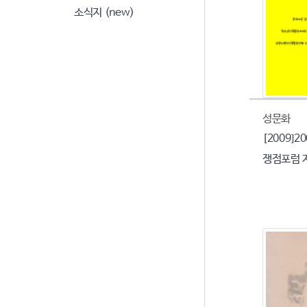
소식지 (new)
성문화
[2009]
쟁점포럼 