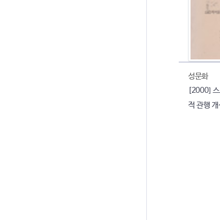
성문화
[2000]
적 관행 