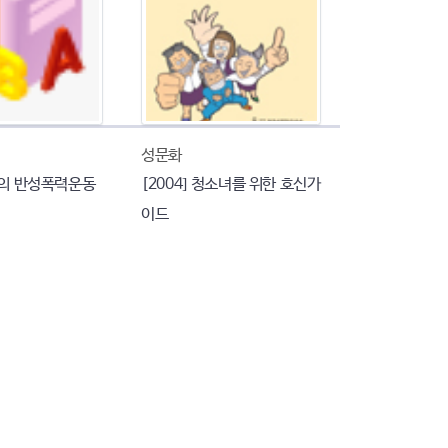
성문화
계의 반성폭력운동
[2004] 청소녀를 위한 호신가
이드