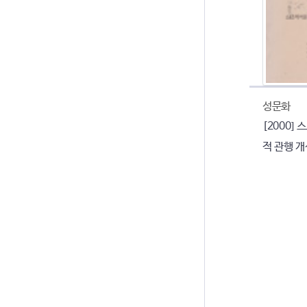
성문화
[2000]
적 관행 