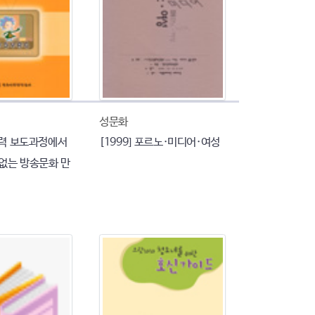
성문화
폭력 보도과정에서
[1999] 포르노·미디어·여성
 없는 방송문화 만