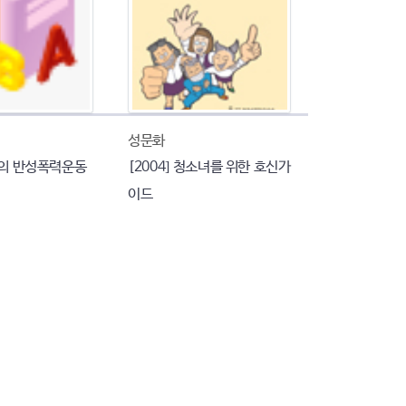
성문화
계의 반성폭력운동
[2004] 청소녀를 위한 호신가
이드