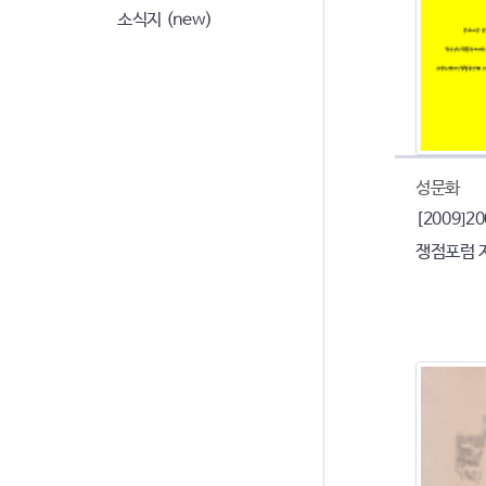
소식지 (new)
성문화
[2009]
쟁점포럼 