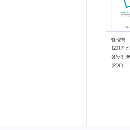
법·정책
[2017]
성폭력 판
(PDF)