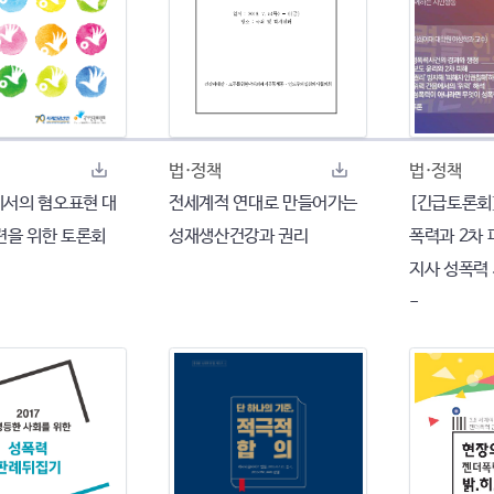
법·정책
법·정책
서의 혐오표현 대
전세계적 연대로 만들어가는
[긴급토론회]
련을 위한 토론회
성재생산건강과 권리
폭력과 2차 
지사 성폭력
-