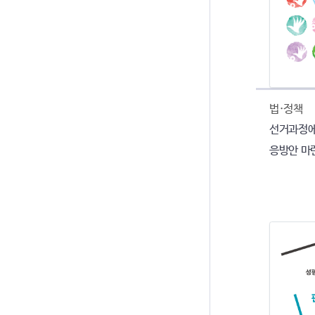
법·정책
선거과정에
응방안 마