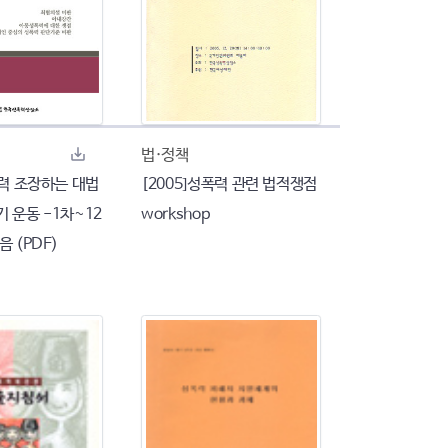
법·정책
폭력 조장하는 대법
[2005]성폭력 관련 법적쟁점
 운동 -1차~12
workshop
음 (PDF)