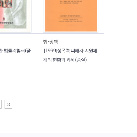
법·정책
한 법률지침서(품
[1999]성폭력 피해자 지원체
계의 현황과 과제(품절)
8