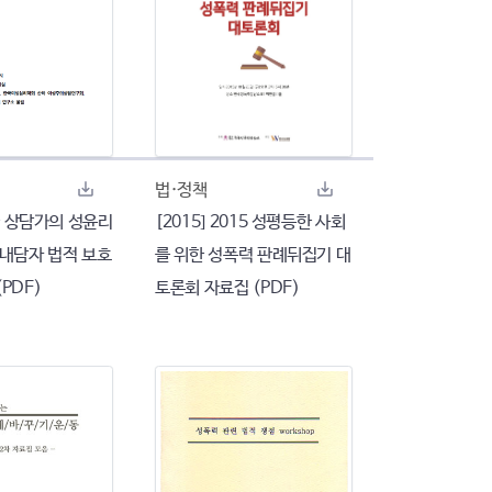
법·정책
한국 상담가의 성윤리
[2015] 2015 성평등한 사회
 내담자 법적 보호
를 위한 성폭력 판례뒤집기 대
PDF)
토론회 자료집 (PDF)