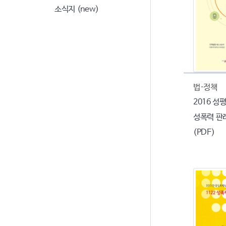
소식지 (new)
법·정책
2016 성
성폭력 판
(PDF)