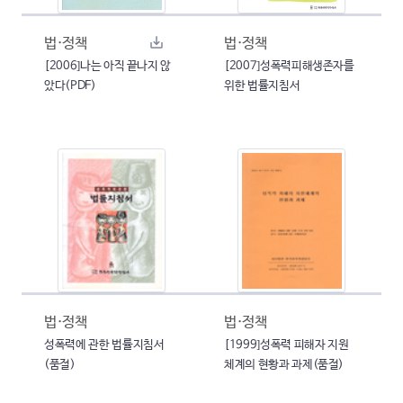
법·정책
법·정책
[2006]나는 아직 끝나지 않
[2007]성폭력피해생존자를
았다(PDF)
위한 법률지침서
법·정책
법·정책
성폭력에 관한 법률지침서
[1999]성폭력 피해자 지원
(품절)
체계의 현황과 과제(품절)