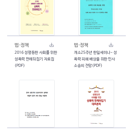
법·정책
법·정책
2016 성평등한 사회를 위한
개소25주년 한일세미나- 성
성폭력 판례뒤집기 자료집
폭력 피해 배상을 위한 민사
(PDF)
소송의 전망(PDF)