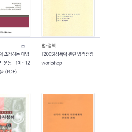
법·정책
폭력 조장하는 대법
[2005]성폭력 관련 법적쟁점
 운동 -1차~12
workshop
음 (PDF)