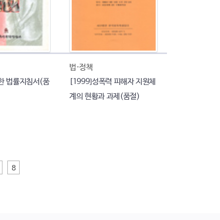
법·정책
한 법률지침서(품
[1999]성폭력 피해자 지원체
계의 현황과 과제(품절)
8