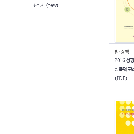
소식지 (new)
법·정책
2016 성
성폭력 판
(PDF)