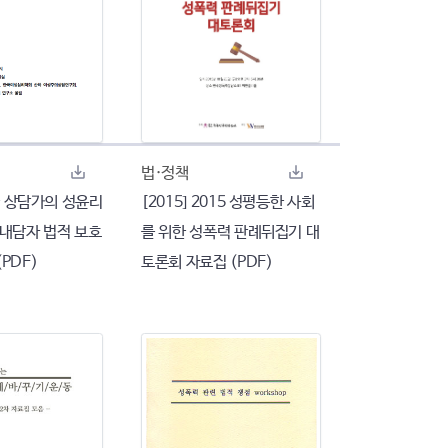
법·정책
한국 상담가의 성윤리
[2015] 2015 성평등한 사회
 내담자 법적 보호
를 위한 성폭력 판례뒤집기 대
PDF)
토론회 자료집 (PDF)