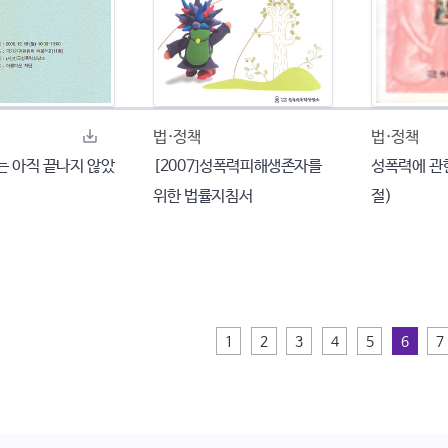
법·정책
법·정책
나는 아직 끝나지 않았
[2007]성폭력피해생존자를
성폭력에 관
위한 법률지침서
절)
1
2
3
4
5
6
7