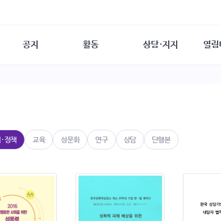
공지
활동
상담·지지
열림
담소
사무 공지
성문화운동
성폭력이란
열림터
행사 참여 안내
법·제도 변화
열림터
성폭력의 개념
자원활동 안내
성폭력 사안대응
성폭력의 대응
공
교육 문의
연구·교육
성문화와 성폭력
일
회원·상담소 소식
통념 점검하기
자
속
생존자 역량강화
함께 고민하기
연
법·정책
교육
성문화
연구
상담
단행본
여성·인권·국제연대
상담 통계
상담지원 안내