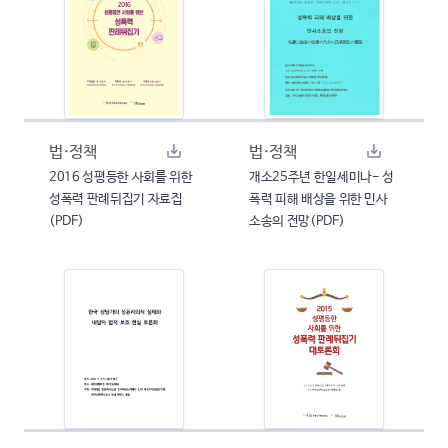
법·정책
법·정책
2016 성평등한 사회를 위한
개소25주년 한일세미나- 성
성폭력 판례뒤집기 자료집
폭력 피해 배상을 위한 민사
(PDF)
소송의 전망(PDF)