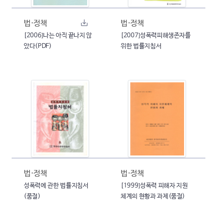
법·정책
법·정책
[2006]나는 아직 끝나지 않
[2007]성폭력피해생존자를
았다(PDF)
위한 법률지침서
법·정책
법·정책
성폭력에 관한 법률지침서
[1999]성폭력 피해자 지원
(품절)
체계의 현황과 과제(품절)