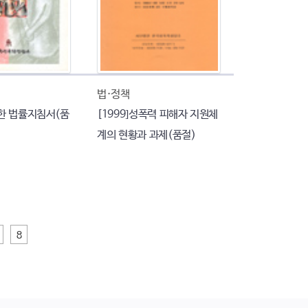
법·정책
한 법률지침서(품
[1999]성폭력 피해자 지원체
계의 현황과 과제(품절)
8