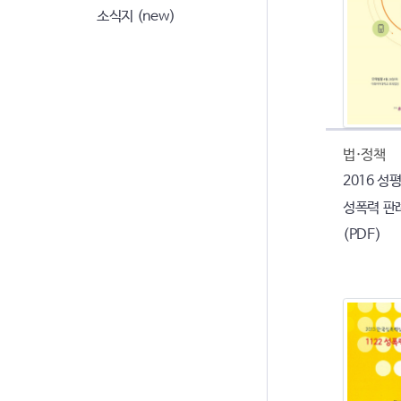
소식지 (new)
법·정책
2016 성
성폭력 판
(PDF)