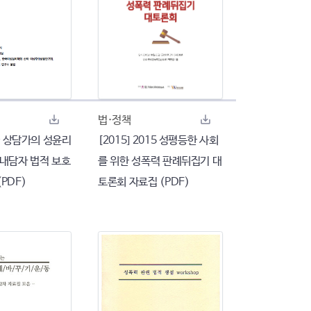
법·정책
한국 상담가의 성윤리
[2015] 2015 성평등한 사회
 내담자 법적 보호
를 위한 성폭력 판례뒤집기 대
PDF)
토론회 자료집 (PDF)