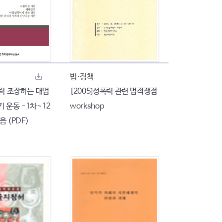
법·정책
폭력 조장하는 대법
[2005]성폭력 관련 법적쟁점
 운동 -1차~12
workshop
음 (PDF)