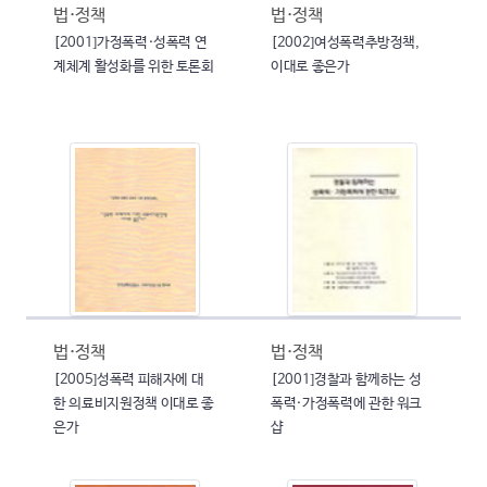
법·정책
법·정책
[2001]가정폭력·성폭력 연
[2002]여성폭력추방정책,
계체계 활성화를 위한 토론회
이대로 좋은가
법·정책
법·정책
[2005]성폭력 피해자에 대
[2001]경찰과 함께하는 성
한 의료비지원정책 이대로 좋
폭력·가정폭력에 관한 워크
은가
샵