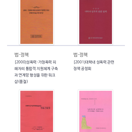
법·정책
법·정책
[2000]성폭력·가정폭력 피
[2001]대학내 성폭력 관련
해자의 통합적 지원체계 구축
정책 공청회
과 연계망 형성을 위한 워크
샵(품절)