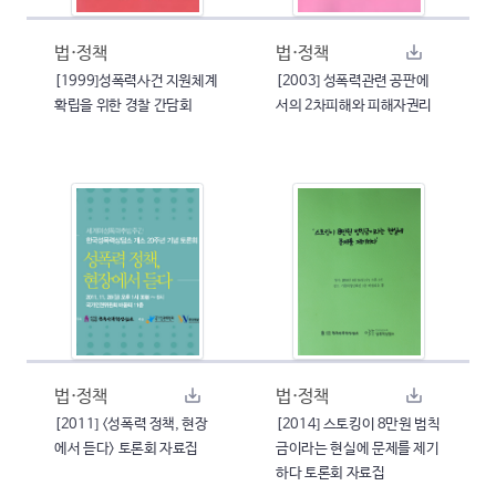
법·정책
법·정책
[1999]성폭력사건 지원체계
[2003] 성폭력관련 공판에
확립을 위한 경찰 간담회
서의 2차피해와 피해자권리
법·정책
법·정책
[2011] <성폭력 정책, 현장
[2014] 스토킹이 8만원 범칙
에서 듣다> 토론회 자료집
금이라는 현실에 문제를 제기
하다 토론회 자료집