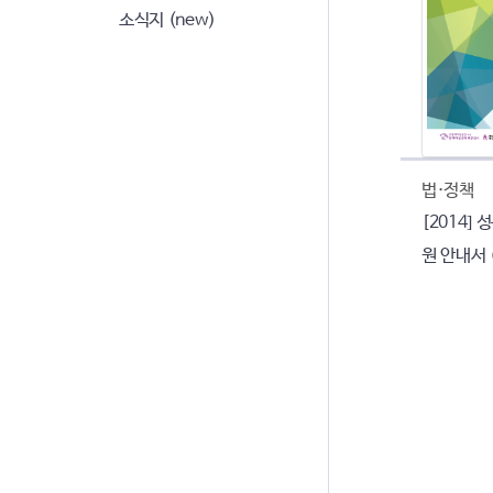
소식지 (new)
법·정책
[2014]
원 안내서 