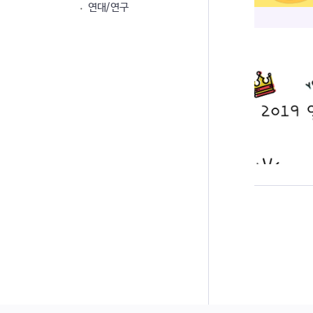
연대/연구