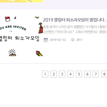
2019 열림터 퇴소자모임이 열립니다. .
종종 생각이 나지만 같이 생활했던 식구들이나 활동가
고민했던 기억이 있나요? 그래서 마련했어요. 열림터
2019-02-22
2911
1
2
3
4
5
6
7
8