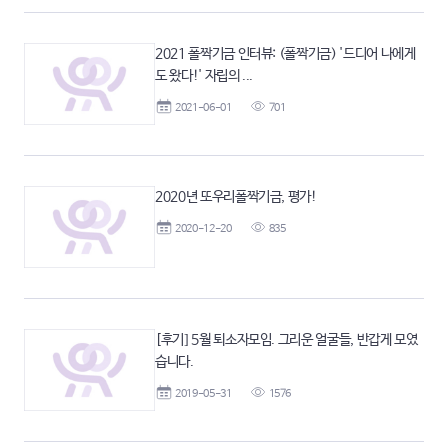
2021 폴짝기금 인터뷰: (폴짝기금) '드디어 나에게
도 왔다!' 자립의 ...
2021-06-01
701
2020년 또우리폴짝기금, 평가!
2020-12-20
835
[후기] 5월 퇴소자모임. 그리운 얼굴들, 반갑게 모였
습니다.
2019-05-31
1576