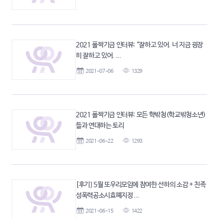
2021 폴짝기금 인터뷰: “잘하고 있어. 너 지금 굉장
히 잘하고 있어. ...
2021-07-06
1329
2021 폴짝기금 인터뷰: 모든 학밖청(학교밖청소년)
들과 연대하는 토리
2021-06-22
1293
[후기] 5월 또우리모임에 참여한 선하의 소감 + 친족
성폭력공소시효폐지정 ...
2021-06-15
1422