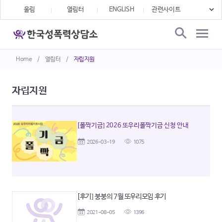
울림
열림터
ENGLISH
Home
/
열림터
/
자립지원
자립지원
[폴짝기금] 2026 또우리폴짝기금 신청 안내
2026-03-19
1075
[후기] 붕붕의 7월 또우리모임 후기
2021-08-05
1396