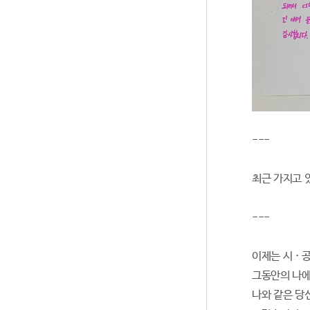
---
최근 가지고 
---
이제는 시 · 
그동안의 나에
나와 같은 