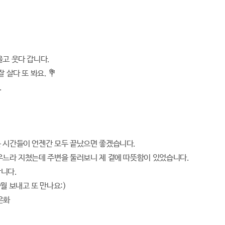
울고 웃다 갑니다.
 살다 또 봐요. 💐
.
 시간들이 언젠간 모두 끝났으면 좋겠습니다.
우느라 지쳤는데 주변을 둘러보니 제 곁에 따뜻함이 있었습니다.
니다.
월 보내고 또 만나요:)
 은화