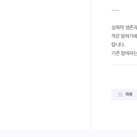
---
성폭력 생존자
작은 말하기에
랍니다.
기존 참여자는
목록