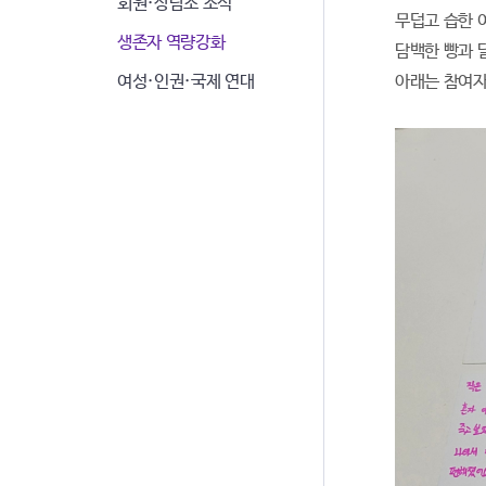
회원·상담소 소식
무덥고 습한 
생존자 역량강화
담백한 빵과 
아래는 참여자
여성·인권·국제 연대