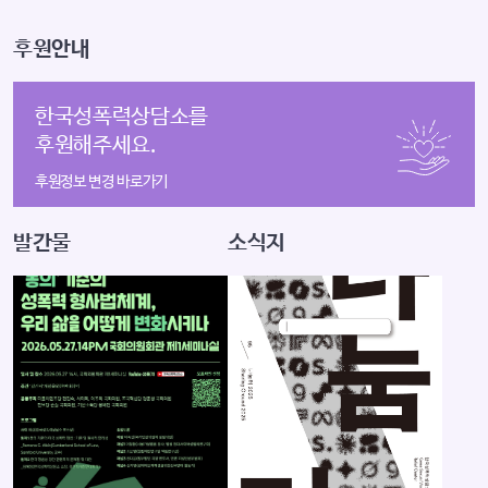
후원안내
한국성폭력상담소를
후원해주세요.
후원정보 변경 바로가기
발간물
소식지