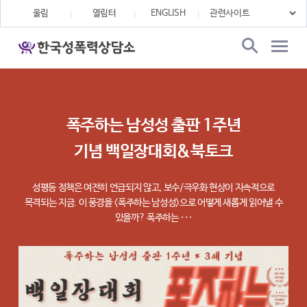
울림
열림터
ENGLISH
폭주하는 남성성 출판 1주년
기념 백일장대회&북토크
성평등 정책은 여전히 언급되지 않고, 보수/극우화 현상이 지속적으로
목격되는 지금. 이 풍경을 <폭주하는 남성성>으로 어떻게 새롭게 읽어낼 수
있을까? 폭주하는 ···