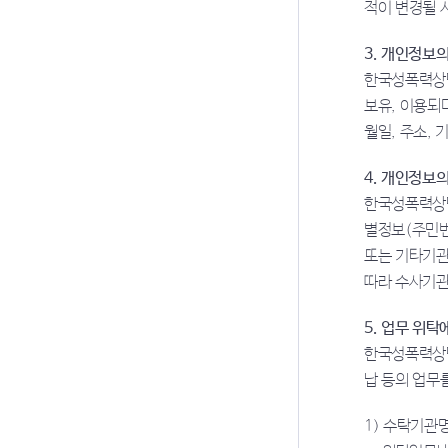
적이 변경될 
3. 개인정보
한국성폭력상담
보유, 이용되
월일, 주소, 
4. 개인정보의
한국성폭력상담
별정보(주민번
또는 기타기관
따라 수사기관
5. 업무 위탁
한국성폭력상담
납 등의 업무
1) 수탁기관