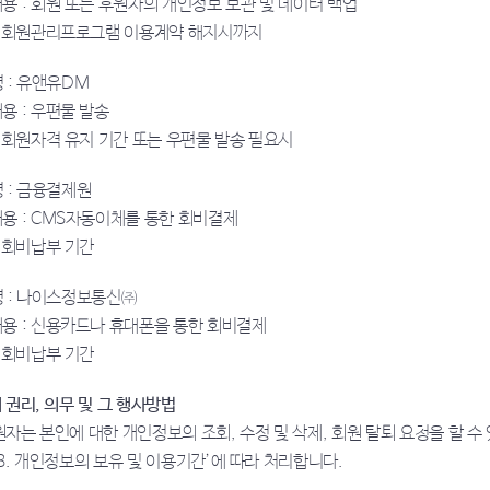
 : 회원 또는 후원자의 개인정보 보관 및 데이터 백업
: 회원관리프로그램 이용계약 해지시까지
 : 유앤유DM
용 : 우편물 발송
 회원자격 유지 기간 또는 우편물 발송 필요시
 : 금융결제원
용 : CMS자동이체를 통한 회비결제
 회비납부 기간
명 : 나이스정보통신㈜
용 : 신용카드나 휴대폰을 통한 회비결제
 회비납부 기간
 권리, 의무 및 그 행사방법
원자는 본인에 대한 개인정보의 조회, 수정 및 삭제, 회원 탈퇴 요청을 할 수
3. 개인정보의 보유 및 이용기간’에 따라 처리합니다.