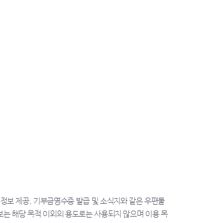
정보 제공, 기부금영수증 발급 및 소식지와 같은 우편물
정보는 해당 목적 이외의 용도로는 사용되지 않으며 이용 목