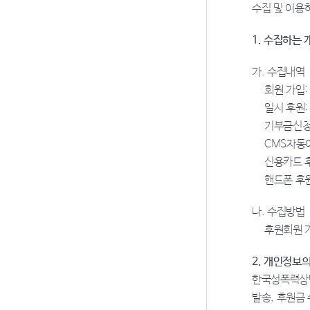
수집 및 이용
1. 수집하는
가. 수집내역
회원 가입:
일시 후원:
기부금신청
CMS자동이
신용카드 후
핸드폰 후원
나. 수집방법
후원회원 가
2. 개인정보
한국성폭력상담
발송, 후원금