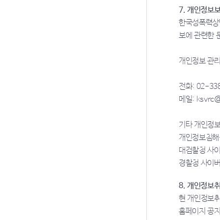
7. 개인정보
한국성폭력상담
보에 관련한 
개인정보 관리
전화:
02-33
메일:
ksvrc@
기타 개인정보
개인정보침해
대검찰청 사
경찰청 사이
8. 개인정보
현 개인정보취
홈페이지 공지