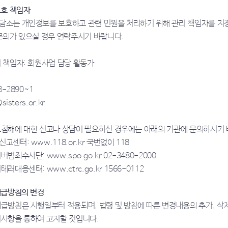
보호 책임자
소는 개인정보를 보호하고 관련 민원을 처리하기 위해 관리 책임자를 지정
문의가 있으실 경우 연락주시기 바랍니다.
 책임자: 회원사업 담당 활동가
8-2890~1
sisters.or.kr
침해에 대한 신고나 상담이 필요하신 경우에는 아래의 기관에 문의하시기 
신고센터:
www.118.or.kr
국번없이
118
이버범죄수사단:
www.spo.go.kr
02-3480-2000
버테러대응센터:
www.ctrc.go.kr
1566-0112
취급방침의 변경
급방침은 시행일부터 적용되며, 법령 및 방침에 따른 변경내용의 추가, 삭제
사항을 통하여 고지할 것입니다.