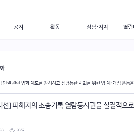
공지
활동
상담·지지
열림
담소
사무 공지
성문화운동
성폭력이란
열림터
행사 참여 안내
법·제도 변화
열림터
성폭력의 개념
자원활동 안내
성폭력 사안대응
성폭력의 대응
공
변화
교육 문의
연구·교육
성문화와 성폭력
일
회원·상담소 소식
통념 점검하기
자
성 인권 관련 법과 제도를 감시하고 성평등한 사회를 위한 법 제·개정 운동
속
생존자 역량강화
함께 고민하기
연
여성·인권·국제연대
상담 통계
상담지원 안내
시선] 피해자의 소송기록 열람등사권을 실질적으로
28
9357