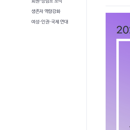
회원·상담소 소식
생존자 역량강화
여성·인권·국제 연대