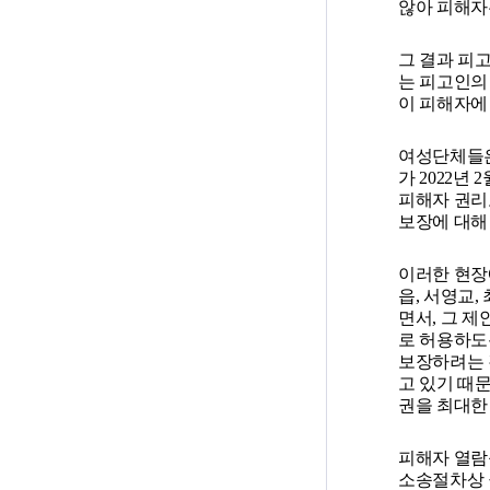
않아 피해자
그 결과 피
는 피고인의
이 피해자에
여성단체들은
가 2022년
피해자 권리
보장에 대해
이러한 현장
읍, 서영교
면서, 그 
로 허용하도
보장하려는 
고 있기 때
권을 최대한
피해자 열람
소송절차상 