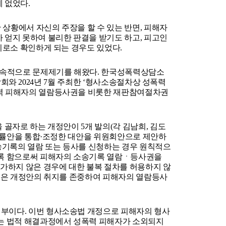
 없었다. 
상황에서 자신의 주장을 할 수 있는 반면, 피해자
 얻지 못하여 불리한 판결을 받기도 하고, 피고인
비로소 확인하게 되는 경우도 있었다.
지속적으로 문제제기를 해왔다. 한국성폭력상담소
담회와 2024년 7월 주최한 ‘형사소송절차상 성폭력 
력 피해자의 열람등사권을 비롯한 재판참여절차권 
 골자로 하는 개정안이 5개 발의(각 김남희, 김도
 법률안을 통합·조정한 대안을 위원회안으로 제안하
소송기록의 열람 또는 등사를 신청하는 경우 원칙적으
도록 함으로써 피해자의 소송기록 열람ㆍ등사권을 
허가하지 않은 경우에 대한 불복 절차를 허용하지 않
법원은 개정안의 취지를 존중하여 피해자의 열람등사
부이다. 이번 형사소송법 개정으로 피해자의 형사
는 법적 해결과정에서 성폭력 피해자가 소외되지 