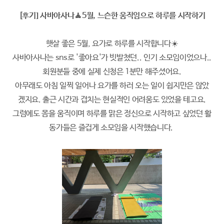
[후기] 사바아사나🧘5월, 느슨한 움직임으로 하루를 시작하기
햇살 좋은 5월, 요가로 하루를 시작합니다☀️
사바아사나는 sns로 '좋아요'가 빗발쳤던.. 인기 소모임이었으나..
회원분들 중에 실제 신청은 1분만 해주셨어요.
아무래도 아침 일찍 일어나 요가를 하러 오는 일이 쉽지만은 않았
겠지요. 출근 시간과 겹치는 현실적인 어려움도 있었을 테고요.
그럼에도 몸을 움직이며 하루를 맑은 정신으로 시작하고 싶었던 활
동가들은 즐겁게 소모임을 시작했습니다.