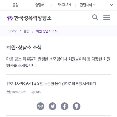
울림
열림터
ENGLISH
Home
/
활동
/
회원·상담소 소식
회원·상담소 소식
마음 맞는 회원들과 진행한 소모임이나 회원놀이터 등 다양한 회원
행사를 소개합니다.
[후기] 사바아사나🧘5월, 느슨한 움직임으로 하루를 시작하기
2026-05-28
645