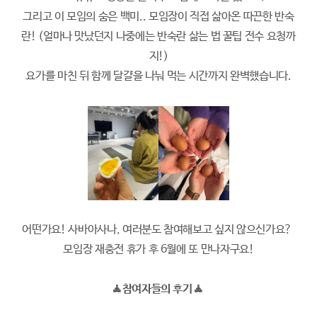
그리고 이 모임의 숨은 백미.. 모임장이 직접 삶아온 따끈한 반숙
란! (얼마나 맛났던지 나중에는 반숙란 삶는 법 꿀팁 전수 요청까
지!)
요가를 마친 뒤 함께 달걀을 나눠 먹는 시간까지 완벽했습니다.
어떤가요! 사바아사나, 여러분도 참여해보고 싶지 않으신가요?
모임장 재충전 휴가 후 6월에 또 만나자구요!
🧘참여자들의 후기🧘