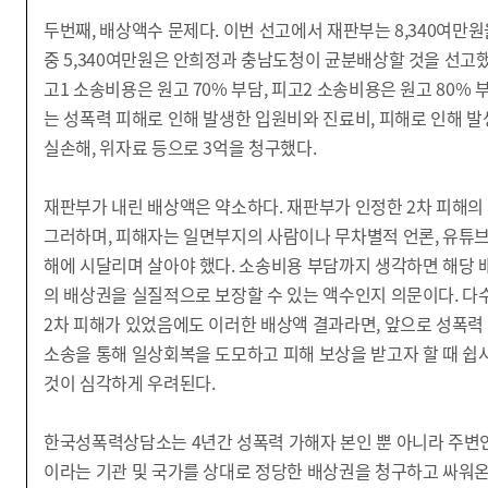
두번째, 배상액수 문제다. 이번 선고에서 재판부는 8,340여만
중 5,340여만원은 안희정과 충남도청이 균분배상할 것을 선고했
고1 소송비용은 원고 70% 부담, 피고2 소송비용은 원고 80%
는 성폭력 피해로 인해 발생한 입원비와 진료비, 피해로 인해 발
실손해, 위자료 등으로 3억을 청구했다.
재판부가 내린 배상액은 약소하다. 재판부가 인정한 2차 피해의
그러하며, 피해자는 일면부지의 사람이나 무차별적 언론, 유튜브
해에 시달리며 살아야 했다. 소송비용 부담까지 생각하면 해당 
의 배상권을 실질적으로 보장할 수 있는 액수인지 의문이다. 다
2차 피해가 있었음에도 이러한 배상액 결과라면, 앞으로 성폭
소송을 통해 일상회복을 도모하고 피해 보상을 받고자 할 때 쉽
것이 심각하게 우려된다.
한국성폭력상담소는 4년간 성폭력 가해자 본인 뿐 아니라 주변인
이라는 기관 및 국가를 상대로 정당한 배상권을 청구하고 싸워온