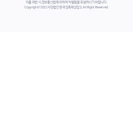
이를 위반 시 정보통신법에 의하여 처벌됨을 유념하시기 바랍니다.
Copyright©2022 사단법인 한국성폭력상담소 All Right Reserved.