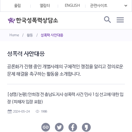
울림
열림터
ENGLISH
Home
/
활동
/
성폭력 사안대응
성폭력 사안대응
공론화가 진행 중인 개별사례의 구체적인 쟁점을 알리고 정의로운
문제 해결을 촉구하는 활동을 소개합니다.
[성명/논평] 안희정 전 충남도지사 성폭력 사건 민사 1심 선고에 대한 입
장 (피해자 입장 포함)
2024-05-24
1986