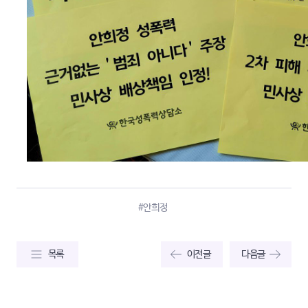
#안희정
목록
이전글
다음글