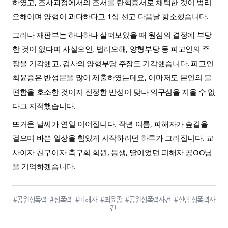
하였고, 조사과정에서의 조서를 탄핵증서로 채택한 것이 법리
오해이며 양형이 과다하다고 1심 선고 다음날 항소했습니다.
그러나
재판부는 하나하나 살펴보았을 때 원심의 결정에 부당
한 것이 없다며 사실오인, 법리오해, 양형부당 등 피고인의 주
장을 기각했고, 검사의 양형부당 주장도 기각했습니다. 피고인
최윤종은 반성문을 많이 제출하였는데요, 이마저도 본인의 불
편함을 호소한 것이지 진정한 반성이 맞나 의구심을 지울 수 없
다고 지적했습니다.
뜨거운 날씨가 연일 이어집니다. 작년 여름, 피해자가 숲길을
걸으며 바쁜 일상을 힘있게 시작하려던 하루가 그려집니다. 교
사이자 친구이자 축구회 회원, 동생, 딸이었던 피해자 공OO님
을 기억하겠습니다.
#공원성폭력
#성폭력
#피해자
#최윤종
#공원성폭력사건
#신림 성폭력사
건