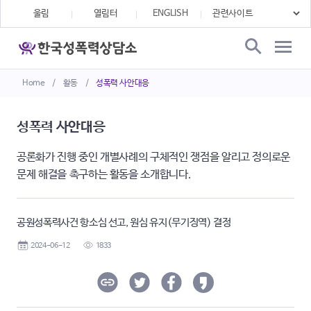
울림
열림터
ENGLISH
Home
/
활동
/
성폭력 사안대응
성폭력 사안대응
공론화가 진행 중인 개별사례의 구체적인 쟁점을 알리고 정의로운
문제 해결을 촉구하는 활동을 소개합니다.
공원성폭력사건 항소심 선고, 원심 유지(무기징역) 결정
2024-06-12
1833