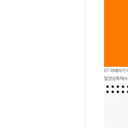
01 피해자가
밀양성폭력사건