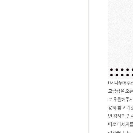
02 나누어주
모금함을 오픈
로 후원해주시
용히 찾고 계
번 감사의 인
따로 메세지를
리겠습니다.