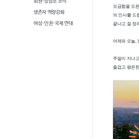
회원·상담소 소식
모금함을 오픈
생존자 역량강화
의 인사를 드
여성·인권·국제 연대
끝나고 잘 정
어제와 오늘,
주말이 지나고
즐겁고 평온한