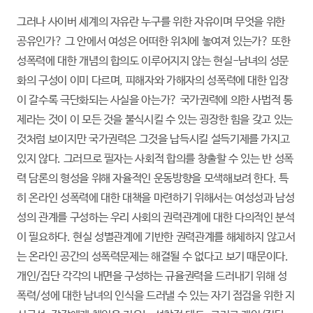
그러나 사이버 세계의 자유란 누구를 위한 자유이며 무엇을 위한
공유인가? 그 안에서 여성은 어떠한 위치에 놓여져 있는가? 또한
성폭력에 대한 개념의 합의도 이루어지지 않는 현실-남녀의 성문
화의 구성이 이미 다르며, 피해자와 가해자의 성폭력에 대한 입장
이 갈수록 극단화되는 사실을 아는가? 국가권력에 의한 사법적 통
제라는 것이 이 모든 것을 불식시킬 수 있는 굉장한 힘을 갖고 있는
것처럼 보이지만 국가권력은 그것을 납득시킬 설득기제를 가지고
있지 않다. 그러므로 필자는 사회적 합의를 창출할 수 있는 반 성폭
력 담론의 형성을 위해 자율적인 운동방향을 모색해보려 한다. 특
히 온라인 성폭력에 대한 대책을 마련하기 위해서는 여성성과 남성
성의 관계를 구성하는 우리 사회의 권력관계에 대한 다의적인 분석
이 필요하다. 현실 성별관계에 기반한 권력관계를 해체하지 않고서
는 온라인 공간의 성폭력문제는 해결될 수 없다고 보기 때문이다.
개인/집단 각각의 내면을 구성하는 규율권력을 드러내기 위해 성
폭력/성에 대한 남녀의 인식을 드러낼 수 있는 자기 점검을 위한 지