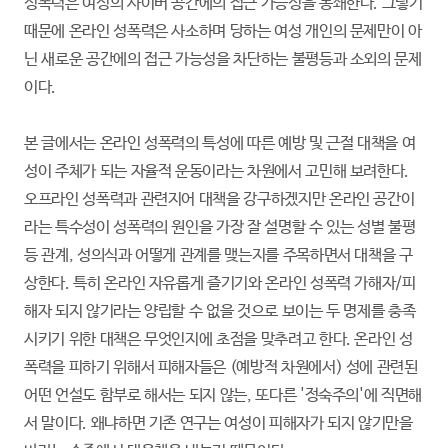
성폭력은 여성의 사이버 공간에의 접근 가능성을 봉쇄한다. 그렇기
때문에 온라인 성폭력은 사소하며 당하는 여성 개인의 문제만이 아
닌 새로운 공간에의 접근 가능성을 차단하는 불평등과 소외의 문제
이다.
본 글에서는 온라인 성폭력의 특성에 따른 예방 및 근절 대책을 여
성이 주체가 되는 자율적 운동이라는 차원에서 고민해 보려한다.
오프라인 성폭력과 관련지어 대책을 강구하겠지만 온라인 공간이
라는 특수성이 성폭력의 원인을 가장 잘 설명할 수 있는 성별 불평
등 관계, 성의식과 어떻게 관계를 맺는지를 주목하면서 대책을 구
상한다. 특히 온라인 자유롭게 즐기기와 온라인 성폭력 가해자/피
해자 되지 않기라는 양립할 수 없을 것으로 보이는 두 명제를 충족
시키기 위한 대책은 무엇인지에 초점을 맞추려고 한다. 온라인 성
폭력을 피하기 위해서 피해자들은 (예방적 차원에서) 성에 관련된
어떤 언설도 함부로 해서는 되지 않는, 또다른 '정숙주의'에 직면해
서 말이다. 왜냐하면 기존 연구는 여성이 피해자가 되지 않기만을