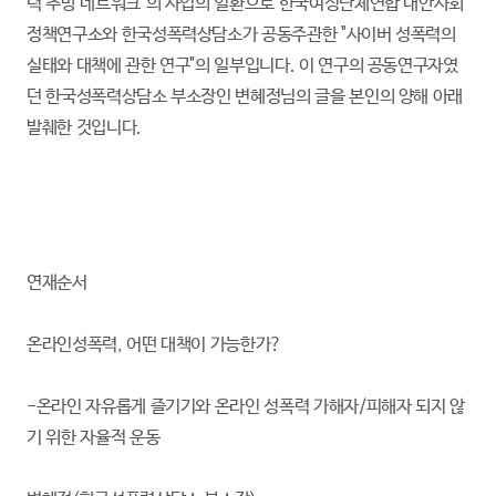
력 추방 네트워크'의 사업의 일환으로 한국여성단체연합 대안사회
정책연구소와 한국성폭력상담소가 공동주관한 "사이버 성폭력의
실태와 대책에 관한 연구"의 일부입니다. 이 연구의 공동연구자였
던 한국성폭력상담소 부소장인 변혜정님의 글을 본인의 양해 아래
발췌한 것입니다.
연재순서
온라인성폭력, 어떤 대책이 가능한가?
-온라인 자유롭게 즐기기와 온라인 성폭력 가해자/피해자 되지 않
기 위한 자율적 운동