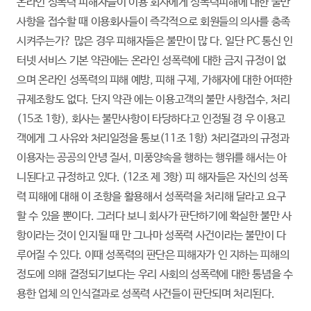
온라인 성폭력 피해자들이 이용 회사에게 성폭력피해에 대한 불만
사항을 접수할 때 이용회사들이 즉각적으로 회원들의 의사를 충족
시켜주는가? 많은 경우 피해자들은 불만이 많 다. 일단 PC 통신 인
터넷 서비스 기본 약관에는 온라인 성폭력에 대한 금지 규정이 없
으며 온라인 성폭력의 피해 예방, 피해 구제, 가해자에 대한 어떠한
규제조항도 없다. 단지 약관 에는 이용고객의 불만 사항접수, 처리
(15조 1항), 회사는 불만사항이 타당하다고 인정될 경 우 이용고
객에게 그 사유와 처리일정을 통보(11조 1항) 처리결과의 규정과
이용자는 공공의 안녕 질서, 미풍양속을 행하는 행위를 해서는 아
니된다고 규정하고 있다. (12조 제 3항) 피 해자들은 자신의 성폭
력 피해에 대해 이 조항을 활용해서 성폭력을 처리해 달라고 요구
할 수 있을 뿐이다. 그러다 보니 회사가 판단하기에 확실한 불만 사
항이라는 것이 인지될 때 만 그나마 성폭력 사건이라는 불만이 다
루어질 수 있다. 이때 성폭력의 판단은 피해자가 인 지하는 피해의
정도에 의해 결정되기보다는 우리 사회의 성폭력에 대한 통념을 수
용한 업체 의 인식결과로 성폭력 사건들이 판단되며 처리된다.