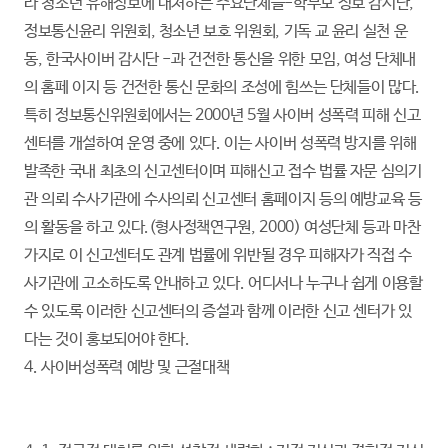
라 청소년 유해정보에 대처하는 주요단체들-학부모 정보 감시단,
정보통신윤리 위원회, 청소년 보호 위원회, 기독 교 윤리 실천 운
동, 한국사이버 감시단 -과 건전한 통신을 위한 모임, 여성 단체내
의 홈페 이지 등 건전한 통신 문화의 조성에 힘쓰는 단체들이 많다.
특히 정보통신위원회에서는 2000년 5월 사이버 성폭력 피해 신고
센터를 개설하여 운영 중에 있다. 이는 사이버 성폭력 방지를 위해
발족한 국내 최초의 신고센터이며 피해신고 접수 법률 자문 심의기
관 의뢰 수사기관에 수사의뢰 신고센터 홈페이지 등의 예방교육 등
의 활동을 하고 있다.(형사정책연구원, 2000) 여성단체 등과 마찬
가지로 이 신고센터도 관계 법률에 위반될 경우 피해자가 직접 수
사기관에 고소하도록 안내하고 있다. 어디서나 누구나 쉽게 이용할
수 있도록 이러한 신고센터의 증설과 함께 이러한 신고 센터가 있
다는 것이 홍보되어야 한다.
4. 사이버성폭력 예방 및 근절대책