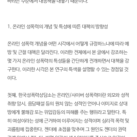
바라는 수준에서 대응책을 내놓기 때문이다.
1. 온라인 성폭력의 개념 및 특성에 따른 대책의 방향성
온라인 성폭력 개념을 어떤 시각에서 어떻게 규정하느냐에 따라 예
방 및 근절 대책은 달라진다. 이러한 전제에서 본 글에서 강조하는
몇 가지 온라인 성폭력의 특성들을 간단하게 전개하면서 대책을 강
구한다. 이러한 시각은 본 연구의 특색을 설명할 수 있는 장점일 것
이다.
첫째, 한국성폭력상담소는 온라인/사이버 성폭력이란 외모와 성적
취향 암시, 음담패설 등의 원치 않는 성적인 언어나 이미지로 상대
방에게 불쾌감 또는 위압감등의 피해를 주는 행위라고 말한다. 특
히 여성이라는 성에 근거하여 이루어지는 성적이며 심리적 폭력 및
괴롭힘에 집중한다. 젠더에 초점을 맞추며 그 원인도 젠더의 권력