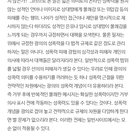
지 않는가? 그러므로 본 글은 넓은 의미로의 온라인 성폭력을 원치
않는 성적인 언어나 이미지로 상대방에게 불쾌감 또는 위압감 등의
피해를 주는 행위, 나아가 성적인 접근이나 제안을 명시적으로 제
시하지 않는다 하더라도 성적인 은유나 암시로 상대방이 불쾌감을
느끼게 되는 경우까지 규정하면서 대책을 모색한다. 물론 필자는
위에서 규정한 광의의 성폭력을 다 법적 규제로 같은 정도로 관리
하자는 말은 아니다. 성폭력 피해 경험의 심각성과 피해자 개인의
의사에 따라서 대책들은 달라지리라 본다. 일반적으로 성폭력 범위
를 넓힐 경우 선의의 피해자가 생길 수 있다는 우려로 인해 광의의
성폭력 의미를 수용하기를 꺼려하는 듯 하나 성폭력 근절을 위한
전략적인 차원에서는 광의의 성폭력 개념이 더 유용하리라 본다.
즉 거부 후에 반복적인 불쾌한 메시지는 확실한 성폭력이지만 거부
의사 표시 전에 작동하는 성폭력도 있을 수 있다는 것이다. 성폭력
개념을 광의로 잡아 놓고 전략적으로 규제의 차원을 다양하게 한다
면 별 문제가 없으리라 본다. 이러한 전제는 일반사이트에서는 모
순 없이 적용될 수 있다.