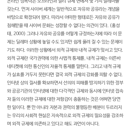
온라인 성폭력은 오프라인과 달리 규제 면에서 몇 가지 딜레마를
갖는다. 먼저 사이버 세계는 일반적으로 자유와 공유라는 개념을
바탕으로 확장되어 왔다. 따라서 어떠한 형태로든 자유와 공유가
침해받을 때 사이버 문화는 성장할 수 없다는 의견이 있다. (홍성
태, 2000) 그러나 자유와 공유를 어떻게 규정하는지에 따라 이 문
제는 딜레마 상황에 놓일 수도 있지만 쉽게 풀려 질 수 있는 문제이
기도 하다. 이러한 상황에서 외적 규제와 내적 규제가 맞서고 있다.
외적 규제란 국가권력에 의한 사법적 통제를, 내적 규제는 이른바
네티켓에 의한 통신인의 자율적 통제를 말한다. 그리고 내적 규제
가 실효를 거두지 못한다면 결국 외적 규제의 강화를 피할 수 없다.
인터넷 상의 질서를 확보하면서 선의의 피해를 방지하기 위한 정부
와 공공기관의 인터넷에 대한 다각적인 규제와 동시에 인터넷 접속
자 들의 이러한 규제에 대한 저항감이 충돌하는 것은 어쩌면 당연
한 일이다. 뿐 만 아니라 자본과 권력의 불평등한 배분이 두르러지
는 우리의 사회적 현실은 지속적으로 외적 규제의 필요성을 강조하
며 외적 규제에 의존하고 있다고 해도 과언이 아니다.