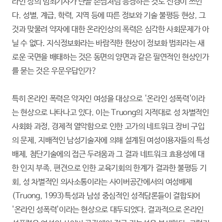
라인 상의 범죄기사가 단골 손님처럼 등장하는 것도 신경이 쓰인
다. 성별, 계급, 학력, 지역 등에 따른 정보와 기술 불평등 현상, 그
것과 맞물려 약자에 대한 온라인상의 폭력은 심각한 사회문제가 아
닐 수 없다. 지식정보화라는 바람직한 현상이 정보화 범죄라는 새
로운 국면을 배태하는 것은 동면의 양면과 같은 필연적인 현상인가
를 묻는 것은 우문우답인가?
특히 온라인 폭력은 약자인 여성을 대상으로 '온라인 성폭력'이라
는 현상으로 나타나고 있다. 이는 Truong의 지적대로 성 차별적인
사회화 과정, 경제적 열악함으로 인한 고가의 네트워크 장비 구입
의 문제, 지배적인 남성기술자에 의해 설계된 여성이용자들의 특성
배제, 첨단기술에의 접근 두려움과 그 결과 네트워크 효용성에 대
한 인지 부족, 편견으로 인한 교육기회의 한계가 결과한 불평등 기
회, 성 차별적인 의사소통이라는 사이버공간에서의 여성배제
(Truong, 1993)특성과 남성 중심적인 성적담론들이 결합되어
'온라인 성폭력'이라는 현상으로 대두되었다. 결과적으로 온라인