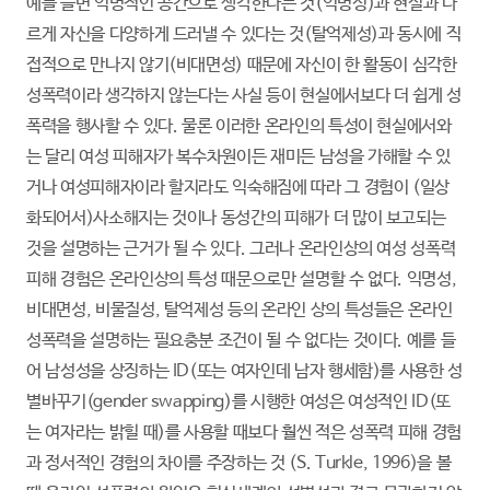
예를 들면 익명적인 공간으로 생각한다는 것(익명성)과 현실과 다
르게 자신을 다양하게 드러낼 수 있다는 것(탈억제성)과 동시에 직
접적으로 만나지 않기(비대면성) 때문에 자신이 한 활동이 심각한
성폭력이라 생각하지 않는다는 사실 등이 현실에서보다 더 쉽게 성
폭력을 행사할 수 있다. 물론 이러한 온라인의 특성이 현실에서와
는 달리 여성 피해자가 복수차원이든 재미든 남성을 가해할 수 있
거나 여성피해자이라 할지라도 익숙해짐에 따라 그 경험이 (일상
화되어서)사소해지는 것이나 동성간의 피해가 더 많이 보고되는
것을 설명하는 근거가 될 수 있다. 그러나 온라인상의 여성 성폭력
피해 경험은 온라인상의 특성 때문으로만 설명할 수 없다. 익명성,
비대면성, 비물질성, 탈억제성 등의 온라인 상의 특성들은 온라인
성폭력을 설명하는 필요충분 조건이 될 수 없다는 것이다. 예를 들
어 남성성을 상징하는 ID(또는 여자인데 남자 행세함)를 사용한 성
별바꾸기(gender swapping)를 시행한 여성은 여성적인 ID(또
는 여자라는 밝힐 때)를 사용할 때보다 훨씬 적은 성폭력 피해 경험
과 정서적인 경험의 차이를 주장하는 것 (S. Turkle, 1996)을 볼