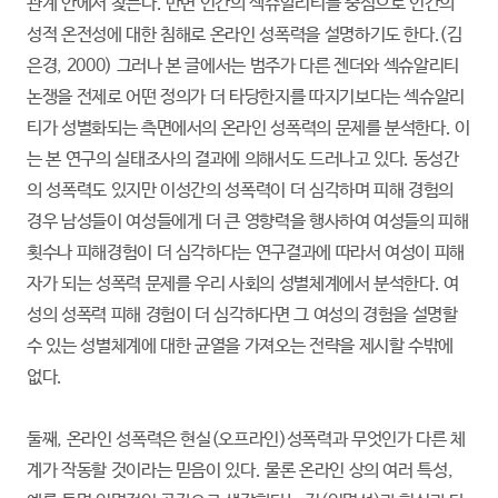
관계 안에서 찾는다. 반면 인간의 섹슈알리티를 중심으로 인간의
성적 온전성에 대한 침해로 온라인 성폭력을 설명하기도 한다.(김
은경, 2000) 그러나 본 글에서는 범주가 다른 젠더와 섹슈알리티
논쟁을 전제로 어떤 정의가 더 타당한지를 따지기보다는 섹슈알리
티가 성별화되는 측면에서의 온라인 성폭력의 문제를 분석한다. 이
는 본 연구의 실태조사의 결과에 의해서도 드러나고 있다. 동성간
의 성폭력도 있지만 이성간의 성폭력이 더 심각하며 피해 경험의
경우 남성들이 여성들에게 더 큰 영향력을 행사하여 여성들의 피해
횟수나 피해경험이 더 심각하다는 연구결과에 따라서 여성이 피해
자가 되는 성폭력 문제를 우리 사회의 성별체계에서 분석한다. 여
성의 성폭력 피해 경험이 더 심각하다면 그 여성의 경험을 설명할
수 있는 성별체계에 대한 균열을 가져오는 전략을 제시할 수밖에
없다.
둘째, 온라인 성폭력은 현실(오프라인)성폭력과 무엇인가 다른 체
계가 작동할 것이라는 믿음이 있다. 물론 온라인 상의 여러 특성,