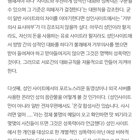
행해져야 하나 '사이트와 무관하게 성적인 대화와 성폭력은 구분될
수 있으며 그 기준은 피해자가 결정한다'는 대원칙을 강조한다. 굳
이 일반 사이트와의 차이를 이야기한다면 성인사이트에서는 '거부
의사 표시여부'가 더 강조되지 않을까 싶다. 아무리 성인이라 할지
라도, 자신의 돈을 사용하는 유료 사이트라 할지라도 성인사이트에
서 쌍방 간의 성적인 대화를 하다가 불쾌해져 거부의사를 했으면
받아 들여져야 하고 받아들여지지 않으면 그것은 명백히 성폭력인
것이다. 그러므로 서로간의 대화규칙을 자율적으로 만들어 지켜야
한다.
다섯째, 성인 사이트에서의 포르노스러운 동영상이나 외국 서버를
사용한 온라인 상의 음란물을 어떻게 볼 것 인가이다. (성인사이트
만이 아니라 일반 전자우편에서도 '온갖 합성사진 있습니다. 사시
려면 얼마 ....'라는 정체 불명의 메일이 오고 확인하면 맛 뵈기라고
몇몇의 사진들이 뜨면 그것은 성폭력이라 언급했다) 성인 사이트
에서 한 개인을 대상으로 한 개별적인 성폭력이 아닌 여성 비하적