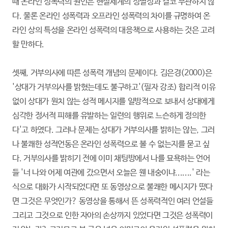
때 온라인 성폭력의 원인은 현실세계의 성별성과 결코 무관하지 않
다. 물론 온라인 성폭력과 오프라인 성폭력의 차이를 규명하여 온
라인 상의 특성을 온라인 성폭력의 대응책으로 사용하는 것은 고려
할 만하다.
셋째, 거부의사에 따른 성폭력 개념의 문제이다. 김은경(2000)은
'상대가 거부의사를 밝혔는데도 불구하고'(필자 강조) 합리적 이유
없이 상대가 원치 않는 성적 메시지를 일방적으로 보내서 상대에게
심각한 정서적 피해를 유발하는 일련의 행위로 느슨하게 정의한
다'고 하였다. 그러나 문제는 상대가 거부의사를 밝히는 않는, 그러
나 불쾌한 성적언동은 온라인 성폭력으로 볼 수 없는지를 묻고 싶
다. 거부의사를 밝히기 전에 이미 채팅방에서 나를 묘욕하는 언어
들 '너 나와 어제 여관에 갔으면서 오늘은 웬 내숭이냐.......' 라는
식으로 대화가 시작되었다면 또 동영상으로 불쾌한 메시지가 떴다
면 그것은 무엇인가? 동영상을 통해서 뜬 성폭력적인 여러 언설들
그리고 그것으로 인한 자아의 손상까지 있었다면 그것은 성폭력이