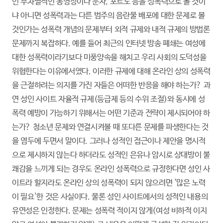
인 무차별적인 동영상이나 문자, 포르노 등을 성폭력으로 볼 것이
냐 아니면 성폭력과는 다른 범주의 음란물 배포에 대한 문제로 볼
것인가는 성폭력 개념의 문제부터 외적 규제와 내적 규제의 방법론
문제까지 복잡하다. 예를 들어 최근의 인터넷 방송 폐쇄는 여성에
대한 성폭력이라기보다 미풍양속을 해치고 우리 사회의 도덕성을
위협한다는 이유에서였다. 이러한 규제에 대해 온라인 상의 성폭력
을 근절하려는 의지를 가진 자들은 어떠한 반응을 해야 하는가? 과
연 성인 사이트 자율적 규제(등급제 등의 수위 조절)와 동시에 성
폭력 예방이 가능하기 위해서는 어떤 기준과 전략이 제시되어야 하
는가? 청소년 문제와 연결시켜볼 때 또다른 문제를 파생한다는 것
을 염두에 두면서 말이다. 그러나 성적인 접근이나 제안을 명시적
으로 제시하지 않는다 하더라도 성적인 은유나 암시로 상대방이 불
쾌감을 느끼게 되는 경우도 온라인 성폭력으로 규정한다면 성인 사
이트라 할지라도 온라인 상의 성폭력이 되지 않으려면 '많은 노력
이 필요'한 것은 사실이다. 물론 성인 사이트에서의 성적인 내용의
유연성은 인정한다. 문제는 성폭력 적이지 않게(여성 비하적 이지