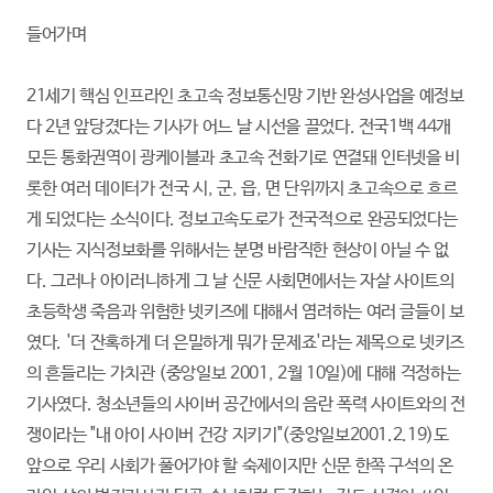
들어가며
21세기 핵심 인프라인 초고속 정보통신망 기반 완성사업을 예정보
다 2년 앞당겼다는 기사가 어느 날 시선을 끌었다. 전국1백 44개
모든 통화권역이 광케이블과 초고속 전화기로 연결돼 인터넷을 비
롯한 여러 데이터가 전국 시, 군, 읍, 면 단위까지 초고속으로 흐르
게 되었다는 소식이다. 정보고속도로가 전국적으로 완공되었다는
기사는 지식정보화를 위해서는 분명 바람직한 현상이 아닐 수 없
다. 그러나 아이러니하게 그 날 신문 사회면에서는 자살 사이트의
초등학생 죽음과 위험한 넷키즈에 대해서 염려하는 여러 글들이 보
였다. '더 잔혹하게 더 은밀하게 뭐가 문제죠'라는 제목으로 넷키즈
의 흔들리는 가치관 (중앙일보 2001, 2월 10일)에 대해 걱정하는
기사였다. 청소년들의 사이버 공간에서의 음란 폭력 사이트와의 전
쟁이라는 "내 아이 사이버 건강 지키기"(중앙일보2001.2.19)도
앞으로 우리 사회가 풀어가야 할 숙제이지만 신문 한쪽 구석의 온