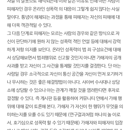
자들 의 잘못으로 해석되는데 이와 같은 이유로 인해 아는 사람이
피해자인 경우 온라인 성폭력 의 대응이 그렇게 쉽지 않다는 사실
말이다. 통념이 해체되는 과정을 통해 피해자는 자신의 피해에 대
해 더욱 객관적일 수 있다.
그 다음 단계로 피해자는 모르는 사람의 경우와 같은 방식으로 자
신이 판단하기에 원하 지 않는 성폭력 적인 언설 등에 대해서 강력
하게 저항 의지를 보인다. 온라인 성폭력의 범 죄 구성요건에 대해
서 상담해보면서 범죄행위로 신고할 것인지 아니면 가해자의 공개
사과를 받고 자신이 그 사건을 통제할 것인지를 결정한다. 단 아는
사람일 경우 소극적으로 자신이 통신 공간을 자신이 먼저 포기하거
나 무시하는 것은 좋은 해결방법이 아니다. 사이버 수사대나 상담
소에 상담할 수 있으나 아는 관계가 깨질 것을 염려한다면 후자로
결정할 수 있다. 즉 게시판 등을 활용하여 커뮤니티 안에서 가해 행
위에 대해 같이 토론해 본다. 가해자 가 자신이 한 행위가 무엇을 의
미하는지를 모를 수도 있기 때문에 (연구결과처럼 하나의 놀 이로
서, 호기심으로 성폭력 할 수 있기 때문에) 가해자와 피해자의 입장