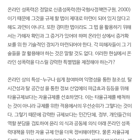
온라인 성폭력은 정말로 신종성폭력(한국형사정책연구원, 2000)
이기 때문에 그것을 규제 할 법이 제대로 마련이 되어 있지 않다고
해도 과언이 아니다. 또한 경미한 법이라도 그 법 을 활용하기 위해
서는 가해자 확인과 그 증거가 있어야 하며 온라인 상에서 증거확
보를 위 한 기술적인 장치가 마련되어야 한다. 각 피해자들이 그 기
술들을 잘 활용해야 하는 것은 말할 것도 없다. 이러한 현실에서 온
라인 성폭력을 다스릴 강력한 특별법을 제정해야 하는가?
온라인 상의 특성-누구나 쉽게 참여하며 익명성을 통한 창조성, 탈
시간성과 탈 공간성 을 통한 정보 산업에의 파급효과 등등을 위해
타율규제보다는 자율규제를 선호하였다. 이는 타율규제를 배척하
는 것이 아니라 규제를 위한 적용에서의 우선순위가 그렇다는 것이
다. 그렇기 때문에 강력한 규제보다는 민간단체, 정부, 개인들간의
역할 분담을 검토하여 윤리 의 식과 공동체 의식 아래 온라인 성폭
력대책을 위한 자율 규제 안을 더욱 정비해야한다. 물론 자율규제