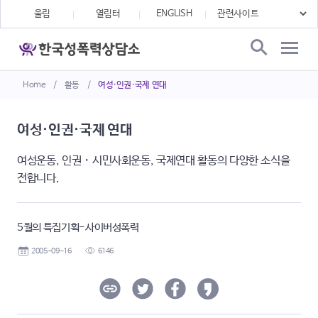
울림
열림터
ENGLISH
Home
/
활동
/
여성·인권·국제 연대
여성·인권·국제 연대
여성운동, 인권・시민사회운동, 국제연대 활동의 다양한 소식을
전합니다.
5월의 특집기획-사이버성폭력
2005-09-16
6146