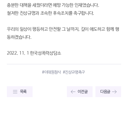
충분한 대책을 세웠더라면 예방 가능한 인재였습니다.
철저한 진상규명과 조속한 후속조치를 촉구합니다.
우리의 일상이 평등하고 안전할 그 날까지, 깊이 애도하고 함께 행
동하겠습니다.
2022. 11. 1 한국성폭력상담소
#이태원참사
#진상규명촉구
목록
이전글
다음글