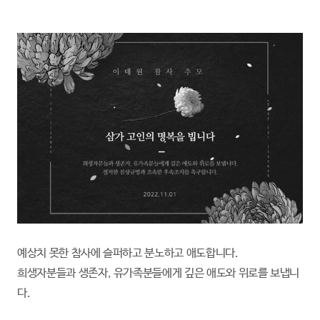
예상치 못한 참사에 슬퍼하고 분노하고 애도합니다.
희생자분들과 생존자, 유가족분들에게 깊은 애도와 위로를 보냅니
다.