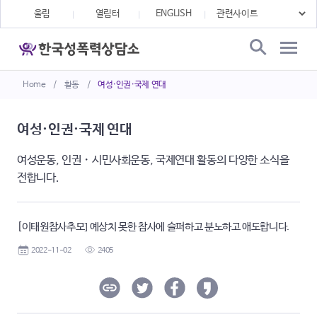
울림
열림터
ENGLISH
Home
/
활동
/
여성·인권·국제 연대
여성·인권·국제 연대
여성운동, 인권・시민사회운동, 국제연대 활동의 다양한 소식을
전합니다.
[이태원참사추모] 예상치 못한 참사에 슬퍼하고 분노하고 애도합니다.
2022-11-02
2405