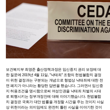
보건복지부 최영준 출산정책과장은 임신중지 권리 보장에 대
한 질문에 2019년 4월 11일, ”낙태죄” 조항의 헌법불합치 결정
이 위헌 결정과는 구분되는 개념으로 형법상 낙태죄에 대한 전
면 폐지가 아니라는 황당한 답변을 했습니다. 그러면서 임신중
지 허용조건을 명시함으로써 여성인권을 낙태죄 처벌의 시대
로 퇴행시키는 정부개정안에 대해 이야기했습니다. 헌법불합
치 결정은 국회가 대안 법률을 개정할 시간을 주는 것이지 사실
상 위헌이라는 의미임에도 완전히 틀린 사실을 이야기한 것이