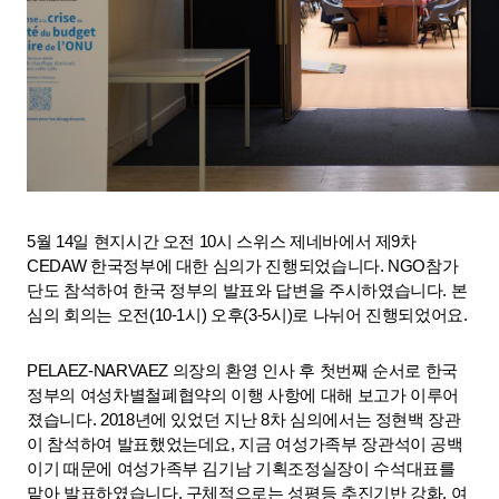
5월 14일 현지시간 오전 10시 스위스 제네바에서 제9차 
CEDAW 한국정부에 대한 심의가 진행되었습니다. NGO참가
단도 참석하여 한국 정부의 발표와 답변을 주시하였습니다. 본
심의 회의는 오전(10-1시) 오후(3-5시)로 나뉘어 진행되었어요.
PELAEZ-NARVAEZ 의장의 환영 인사 후 첫번째 순서로 한국 
정부의 여성차별철폐협약의 이행 사항에 대해 보고가 이루어
졌습니다. 2018년에 있었던 지난 8차 심의에서는 정현백 장관
이 참석하여 발표했었는데요, 지금 여성가족부 장관석이 공백
이기 때문에 여성가족부 김기남 기획조정실장이 수석대표를 
맡아 발표하였습니다. 구체적으로는 성평등 추진기반 강화, 여