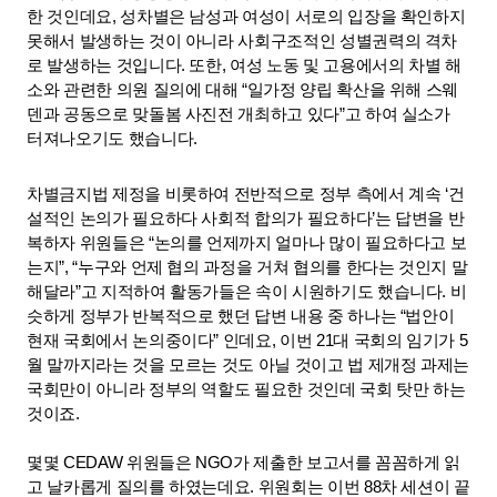
한 것인데요, 성차별은 남성과 여성이 서로의 입장을 확인하지 
못해서 발생하는 것이 아니라 사회구조적인 성별권력의 격차
로 발생하는 것입니다. 또한, 여성 노동 및 고용에서의 차별 해
소와 관련한 의원 질의에 대해 “일가정 양립 확산을 위해 스웨
덴과 공동으로 맞돌봄 사진전 개최하고 있다”고 하여 실소가 
터져나오기도 했습니다.
차별금지법 제정을 비롯하여 전반적으로 정부 측에서 계속 ‘건
설적인 논의가 필요하다 사회적 합의가 필요하다’는 답변을 반
복하자 위원들은 “논의를 언제까지 얼마나 많이 필요하다고 보
는지”, “누구와 언제 협의 과정을 거쳐 협의를 한다는 것인지 말
해달라”고 지적하여 활동가들은 속이 시원하기도 했습니다. 비
슷하게 정부가 반복적으로 했던 답변 내용 중 하나는 “법안이 
현재 국회에서 논의중이다” 인데요, 이번 21대 국회의 임기가 5
월 말까지라는 것을 모르는 것도 아닐 것이고 법 제개정 과제는 
국회만이 아니라 정부의 역할도 필요한 것인데 국회 탓만 하는 
것이죠.  
몇몇 CEDAW 위원들은 NGO가 제출한 보고서를 꼼꼼하게 읽
고 날카롭게 질의를 하였는데요. 위원회는 이번 88차 세션이 끝