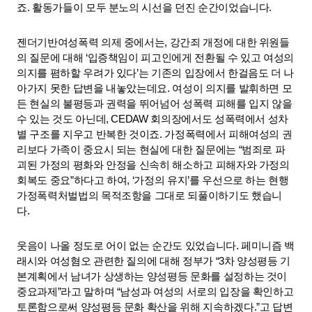
죠. 활동가들이 모두 분노의 시선을 던진 순간이었습니다.
젠더기반여성폭력 의제 중에서는, 강간죄 개정에 대한 위원들
의 질문에 대해 ‘입증책임이 피고인에게 전환될 수 있고 여성의 
의지를 폄하할 우려가 있다’는 기존의 입장에서 한걸음도 더 나
아가지 못한 답변을 내놓았는데요. 여성이 의지를 발휘하면 모
든 현실의 불평등과 권력을 뛰어넘어 성폭력 피해를 입지 않을 
수 있는 것도 아닌데, CEDAW 회의장에서도 성폭력에서 성차
별 구조를 지우고 반복한 것이죠. 가정폭력에서 피해여성의 권
리보다 가족이 중요시 되는 현실에 대한 질문에는 “범죄로 파
괴된 가정의 평화와 안정을 신속히 해소하고 피해자와 가정의 
회복도 중요”하다고 하여, ‘가정의 유지’를 우선으로 하는 현행 
가정폭력처벌법의 목적조항을 그대로 되풀이하기도 했습니
다. 
웃음이 나올 정도로 어이 없는 순간도 있었습니다. 페미니즘 백
래시와 여성혐오 관련한 질의에 대해 정부가 “3차 양성평등 기
본계획에서 남녀가 상생하는 양성평등 문화를 설정하는 것이 
중요과제”라고 말하며 “남성과 여성의 서로의 입장을 확인하고 
토론함으로써 양성평등 문화 확산을 위해 지속하겠다.”고 답변