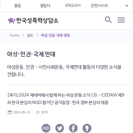
울림
열림터
ENGLISH
Home
/
활동
/
여성·인권·국제 연대
여성·인권·국제 연대
여성운동, 인권・시민사회운동, 국제연대 활동의 다양한 소식을
전합니다.
[후기] 2024 제네바에서 함께 하는 여성 운동 소식 (3) - CEDAW 제9
차 한국 본심의 NGO 참가단 공식일정 : 한국 정부 본심의 대응
2024-05-15
2079