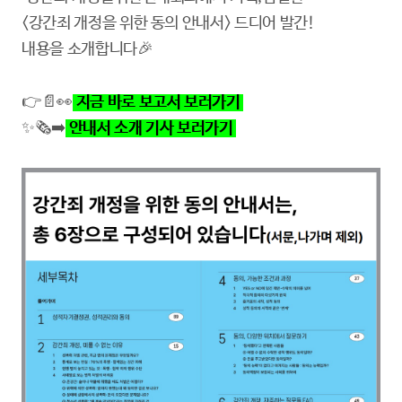
<강간죄 개정을 위한 동의 안내서> 드디어 발간!
내용을 소개합니다🎉
👉📄👀
지금 바로 보고서 보러가기
✨🗞➡️
안내서 소개 기사 보러가기