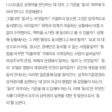
니스트들은 성폭력을 판단하는 데 있어 그 기준을 ‘동의’ 여부에 두
어야 한다고 주장해왔다.
그렇다면 ‘동의’는 무엇일까? 거절하지 않으면 그것은 암묵적으로
동의했다는 의미일까? 위력과 위계가 작동하는 상황에서 어쩔 수
없이 수락했어도, 맥락을 소거한 채 동의라고 볼 수 있을까? 성매
매 상황에서는 그 어떤 행위도 동의했다고 봐야 할까? ‘보호’의 대
상으로서 아동, 청소년, 장애인은 동의할 수 없는 사람들일까? 형
법을 바꾸면 ‘억울하게’ 가해자로 지목당하는 사람이 늘어날까?
여성주의적 관점, 피해자 관점에서 말하는 ‘동의’는 무엇일까? ‘동
의’ 모델로 형법이 개정되면 무엇이 달라질까? 강간죄 개정을 위한
동의 안내서는 이러한 질문들에 답을 찾아간다. 성적자기결정권과
성적권리를 실현하는 데 있어 지금의 형법은 왜 걸림돌이 되는지,
‘동의’ 여부라는 기준을 왜 도입해야 하는지, 이때 ‘동의’란 무엇인
지를 다루면서 모두의 성적권리 실현을 위한 첫 발판으로서 ‘동
의’를 논한다.