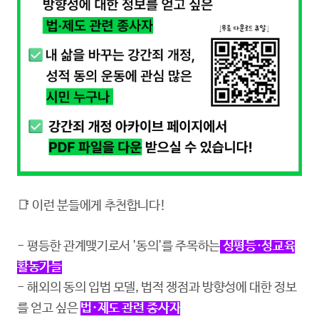
📑 이런 분들에게 추천합니다!
- 평등한 관계맺기로서 '동의'를 주목하는
성평등·성교육
활동가들
- 해외의 동의 입법 모델, 법적 쟁점과 방향성에 대한 정보
를 얻고 싶은
법·제도 관련 종사자