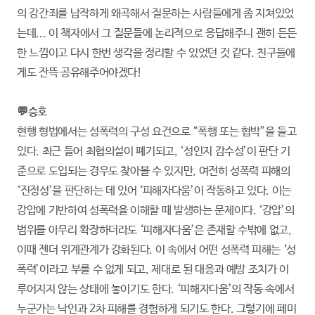
의 강간죄를 납작하게 왜곡해서 질문하는 사람들에게 좀 지쳐있었
는데... 이 책자에서 그 질문들에 논리적으로 응답해주니 괜히 든든
한 느낌이고 다시 한번 생각을 정리할 수 있었던 것 같다. 친구들에
게도 잔뜩 공유해주어야겠다!
💬승호
현행 형법에서는 성폭력의 구성 요건으로 “폭행 또는 협박”을 들고
있다. 최근 들어 최협의설이 폐기되고, ‘성인지 감수성’이 판단 기
준으로 도입되는 경우도 찾아볼 수 있지만, 여전히 성폭력 피해의
‘진정성’을 판단하는 데 있어 ‘피해자다움’이 작동하고 있다. 이는
강압에 기반하여 성폭력을 이해할 때 발생하는 문제이다. ‘강압’의
범위를 아무리 확장하더라도 ‘피해자다움’은 존재할 수밖에 없고,
이때 젠더 위계관계가 강화된다. 이 속에서 어떤 성폭력 피해는 ‘성
폭력’이라고 부를 수 없게 되고, 제대로 된 대응과 예방 조치가 이
루어지지 않는 상태에 놓이기도 한다. ‘피해자다움’의 작동 속에서
누군가는 낙인과 2차 피해를 경험하게 되기도 한다. 그렇기에 페미