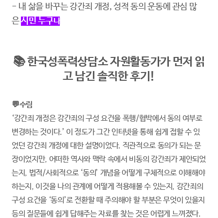
- 내 삶을 바꾸는 강간죄 개정, 성적 동의 운동에 관심 많
은
시민 누구
나
📚 한국성폭력상담소 자원활동가가 먼저 읽
고 남긴 솔직한 후기!
💬수림
‘강간죄 개정은 강간죄의 구성 요건을 폭행/협박에서 동의 여부로
변경하는 것이다.’ 이 정도가 그간 인터넷을 통해 쉽게 접할 수 있
었던 강간죄 개정에 대한 설명이었다. 직관적으로 동의가 되는 문
장이었지만, 어떠한 역사와 맥락 속에서 비동의 강간죄가 제안되었
는지, 법적/사회적으로 ‘동의’ 개념을 어떻게 구체적으로 이해해야
하는지, 이것을 나의 관계에 어떻게 적용해볼 수 있는지, 강간죄의
구성 요건을 ‘동의’로 전환할 때 주의해야 할 부분은 무엇이 있을지
등의 질문들에 쉽게 답해주는 자료를 찾는 것은 어렵게 느껴졌다.