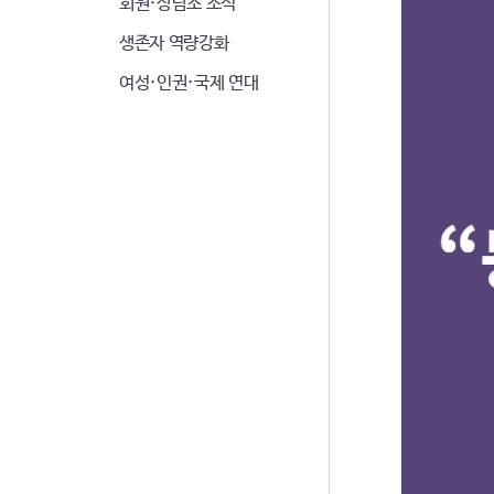
회원·상담소 소식
생존자 역량강화
여성·인권·국제 연대