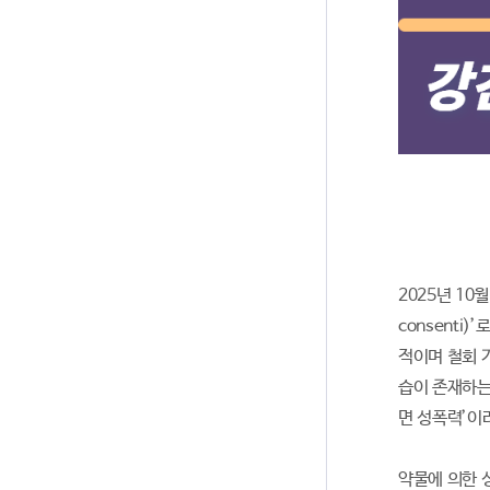
2025년 10
consenti
적이며 철회 
습이 존재하는
면 성폭력’이
약물에 의한 