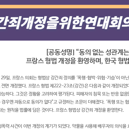
[공동성명] “동의 없는 성관계
프랑스 형법 개정을 환영하며, 한국 형
월 29일, 프랑스 의회는 형법상 강간죄 정의를 ‘폭행·협박·위협·기습’이 아닌 ‘동
)’로 전면 개정했다. 프랑스 형법 제222-23조(강간)은 다음과 같이 개정되었
가능하다. 그것은 정황을 고려하여 평가된다. 피해자의 침묵 또는 반응 없음만
 경우엔 자동으로 동의가 없다"고 규정하는 조문이 더해졌다. ‘폭행 또는 협
라는 원칙을 법률에 담은 것이다. 프랑스 형법상 강간죄 개정을 환영한다.
성폭력 사건이 이번 개정의 계기가 되었다. 약물을 사용해 배우자의 의식을