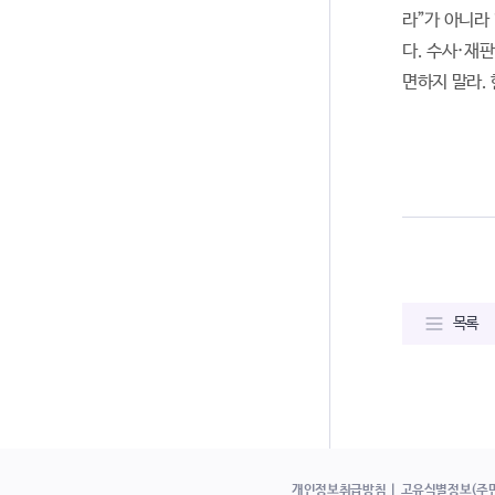
라”가 아니라
다. 수사·재
면하지 말라.
목록
개인정보취급방침
고유식별정보(주