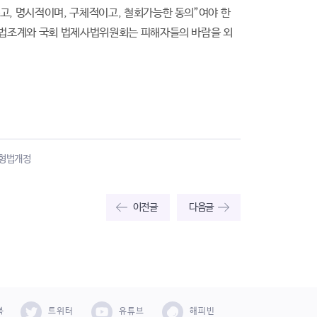
고, 명시적이며, 구체적이고, 철회가능한 동의”여야 한
, 법조계와 국회 법제사법위원회는 피해자들의 바람을 외
형법개정
이전글
다음글
북
트위터
유튜브
해피빈