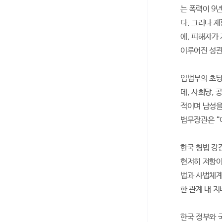
는 폭력이 9년
다. 그러나 
에, 피해자가
이루어진 성관
입법부의 초당적
데, 사회당, 
적이며 남성을
법무장관은 “
한국 형법 강
현저히 저항이
법과 사법체계는
한 관계 내 
한국 정부와 국