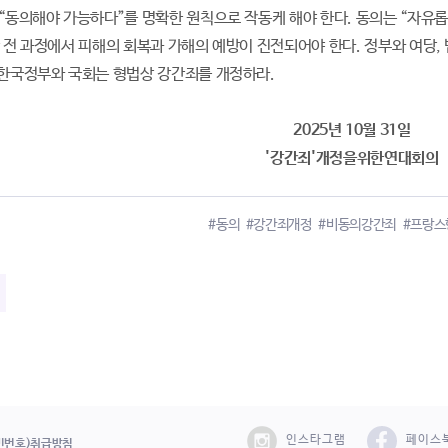
 “동의해야 가능하다”를 명확한 원칙으로 작동케 해야 한다. 동의는 “자유롭
판 전 과정에서 피해의 회복과 가해의 예방이 진전되어야 한다. 정부와 여당
 한국정부와 국회는 형법상 강간죄를 개정하라.
2025년 10월 31일
'강간죄'개정을위한연대회의
#동의
#강간죄개정
#비동의강간죄
#프랑스
인스타그램
페이스
민번호)취급방침