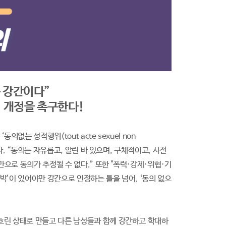
는 강간이다”
법 개정을 촉구한다!
의없는 성적행위(tout acte sexuel non
다. “동의는 자유롭고, 알린 바 있으며, 구체적이고, 사전
으로 동의가 추정될 수 없다.” 또한 "폭력·강제·위협·기
박’이 있어야만 강간으로 인정하는 틀을 넘어, ‘동의 없으
 흐린 상태로 만들고 다른 남성들과 함께 강간하고 학대하