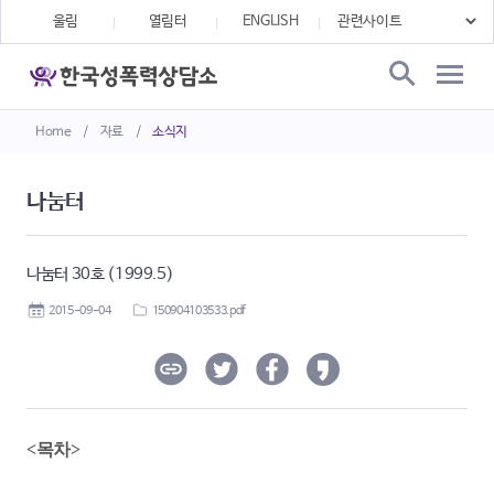
울림
열림터
ENGLISH
Home
/
자료
/
소식지
나눔터
나눔터 30호 (1999.5)
2015-09-04
150904103533.pdf
<목차>