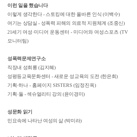
이런 일을 했습니다
이렇게 생각한다 - 스토킹에 대한 올바른 인식 (이백수)
여기는 상담실 - 성폭력 피해의 의료적 지원체계 (조중신)
21세
기 여성
·미디어 운동센터 - 미디어와 여성스포츠 (TV
모니터팀)
성폭력문제연구소
직장내 성희롱 (김지혜)
성평등교육문화센터 - 새로운 성교육의 도전 (한은희)
기획
·하나 - 홈페이지 SISTERS (임정진옥)
기획
·둘 - 섹슈얼리티 강의 (윤이경미)
성문화 읽기
민요속에 나타난 여성의 삶 (박미라)