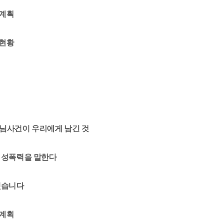
업계획
담현황
님사건이 우리에게 남긴 것
 성폭력을 말한다
했습니다
별계획