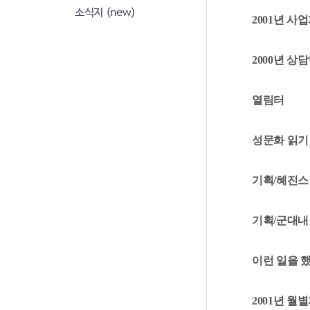
소식지 (new)
2001년 사
2000년 상
열림터
성문화 읽기
기획/혜진스
기획/군대내
이런 일을 
2001년 월