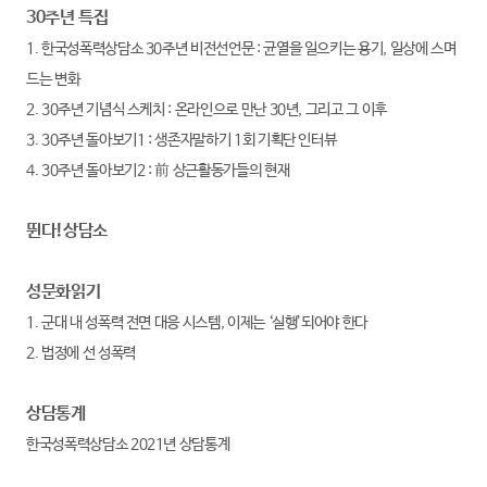
30주년 특집
1. 한국성폭력상담소 30주년 비전선언문 : 균열을 일으키는 용기, 일상에 스며
드는 변화
2. 30주년 기념식 스케치 : 온라인으로 만난 30년, 그리고 그 이후
3. 30주년 돌아보기1 : 생존자말하기 1회 기획단 인터뷰
4. 30주년 돌아보기2 : 前 상근활동가들의 현재
뛴다!상담소
성문화읽기
1. 군대 내 성폭력 전면 대응 시스템, 이제는 ‘실행’되어야 한다
2. 법정에 선 성폭력
상담통계
한국성폭력상담소 2021년 상담통계