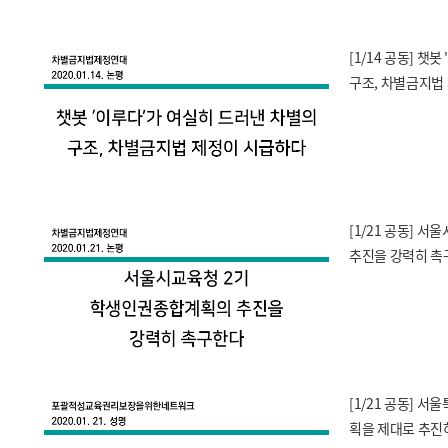
[1/14 공동] 챗
구조, 차별금지법
[1/21 공동] 
추진을 강력히 촉
[1/21 공동]
획을 제대로 추진