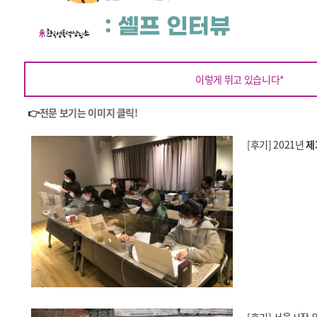
이렇게 뛰고 있습니다*
👉
전문 보기는 이미지 클릭!
[후기] 2021년
제