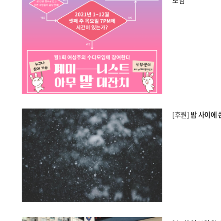
모임
[후원]
밤 사이에 