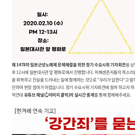
제 1478차 일본군성노예제 문제해결을 위한 정기 수요시위 기자회견
을 상
후 12시에 일본대사관 앞 평화로에서 진행합니다. 피해생존자들의 목소리를
을 회복하고 진실을 드러내는 일에 함께하는 것으로 "우리가 답한다"고 말
인하여 현장 참여가 어렵습니다. 정기 수요시위 기자회견에 참여 하고자 하
억연대
유튜브 채널(👆이미지 클릭)의 실시간 중계
를 통해 함께해주세요.