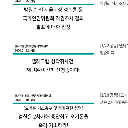
위원회 직권조사 
[1/22 공동] 
행중이다.
[1/18 공동] [
찰은 2차가해 중