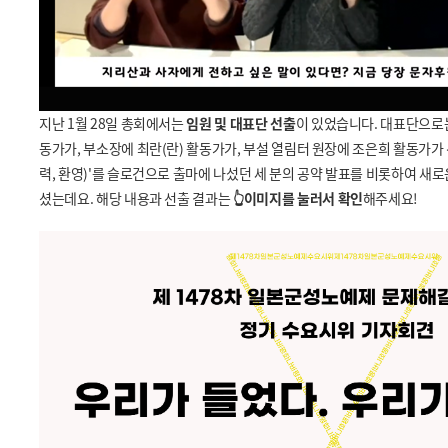
지난 1월 28일 총회에서는
임원 및 대표단 선출
이 있었습니다. 대표단으로는
동가가, 부소장에 최란(란) 활동가가, 부설 열림터 원장에 조은희 활동가가 
력,
환영)'를 슬로건으로 출마에 나섰던 세 분의 공약 발표를 비롯하여 새
셨는데요. 해당 내용과 선출 결과는
👆이미지를 눌러서 확인
해주세요!