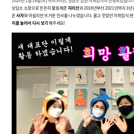
2020년 1월 28일(목) 저녁 9시반, 상담소 임원 이취임식이 진행되었습니다
상담소 소장으로 든든히 활동해준
지리산
과 2018년부터 2021년까지 3
온
사자
와 아쉽지만 뜨거운 인사를 나누었습니다. 울고 웃었던 이취임식 현
지를 눌러서
다시 보기
해주세요!