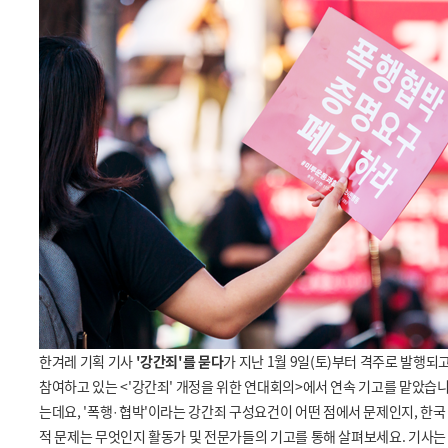
한겨레 기획 기사
'강간죄'를 묻다
가 지난 1월 9일(토)부터 격주로 발행
참여하고 있는 <'강간죄' 개정을 위한 연대회의>에서 연속 기고를 맡았습니
는데요, '폭행
협박'이라는 강간죄 구성요건이 어떤 점에서 문제인지, 한국
·
적 문제는 무엇인지 활동가 및 전문가들의 기고를 통해 살펴보세요. 기사