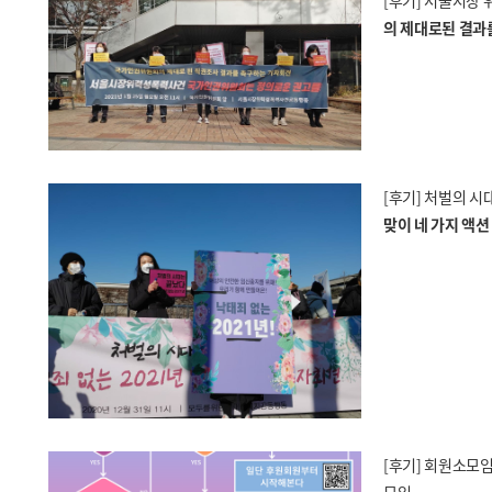
[후기] 서울시장
의 제대로된 결과
[후기] 처벌의 시
맞이 네 가지 액션
[후기] 회원소모