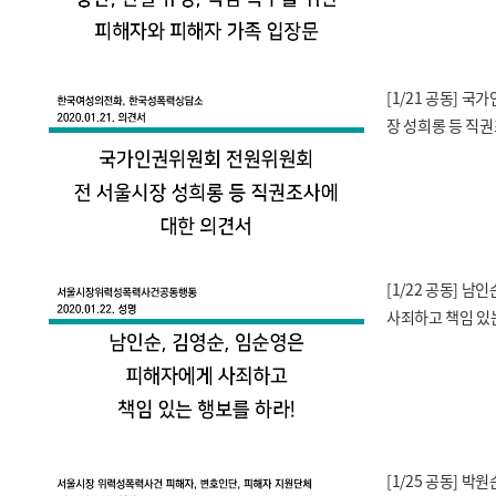
[1/21 공동] 
장 성희롱 등 직
[1/22 공동] 
사죄하고 책임 있
[1/25 공동] 