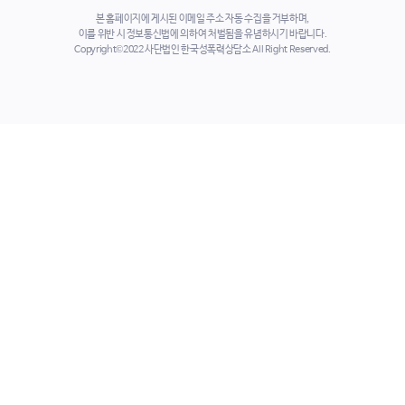
본 홈페이지에 게시된 이메일 주소 자동 수집을 거부하며,
이를 위반 시 정보통신법에 의하여 처벌됨을 유념하시기 바랍니다.
Copyright©2022 사단법인 한국성폭력상담소 All Right Reserved.