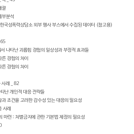
개괄
 세부분석
년도 한국성폭력상담소 외부 행사 부스에서 수집된 데이터 (참고용)
 65
에서 나타난 괴롭힘 경험의 일상성과 부정적 효과들
 따른 경험의 차이
 따른 경험의 차이
사례 _ 82
 나타난 개인적 대응 전략들
상황과 조건을 고려한 감수성 있는 대응의 필요성
응 사례
거의 마련 : 차별금지에 관한 기본법 제정의 필요성
0