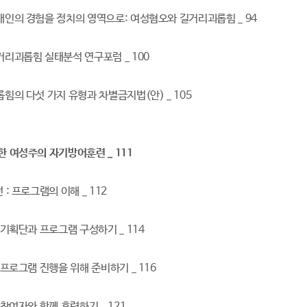
개개인의 경험을 정치의 영역으로: 여성혐오와 길거리괴롭힘 _ 94
거리괴롭힘 실태분석 연구포럼 _ 100
롭힘의 다섯 가지 유형과 차별금지법(안) _ 105
한 여성주의 자기방어훈련 _ 111
 : 프로그램의 이해 _ 112
: 기획단과 프로그램 구성하기 _ 114
: 프로그램 진행을 위해 준비하기 _ 116
: 참여자와 함께 훈련하기 _ 121