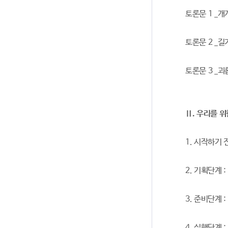
토론문 1 _
토론문 2 _길
토론문 3 _괴
Ⅱ. 우리를 위
1. 시작하기 전
2. 기획단계 
3. 준비단계 
4. 실행단계 