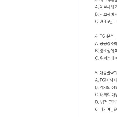
A. 제보사례 
B. 제보사례
C. 2015
4. FGI 분석 _
A. 공공장소
B. 장소성에
C. 위치성에
5. 대응전략과 
A. FGI에서
B. 각자의 
C. 해외의 대
D. 법적 근
6. 나가며 _ 9