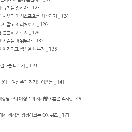
와 규칙을 정하자 _ 123
 데서부터 여성스포츠를 시작하자 _ 124
리지 말고 소리쳐보자 _ 126
을 튼튼히 기르자 _ 128
한 기술을 배워두자 _ 132
 이야기하고 생각을 나누자 _ 136
 결과를 나누기 _ 139
넘어 - 여성주의 자기방어운동 _ 141
력상담소의 여성주의 자기방어훈련 역사 _ 149
대한 생각을 점검해보는 OX 퀴즈 _ 171