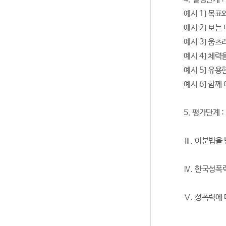
예시 1] 목표
예시 2] 보는
예시 3] 움츠
예시 4] 체력
예시 5] 유용
예시 6] 함께
5. 평가단계 :
Ⅲ. 이분법을 
Ⅳ. 한국성폭
Ⅴ. 성폭력에 