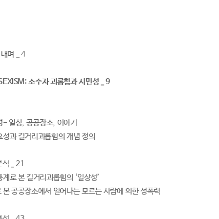
며 _ 4
SEXISM: 소수자 괴롭힘과 시민성 _ 9
경- 일상, 공공장소, 이야기
필요성과 길거리괴롭힘의 개념 정의
석 _ 21
 통계로 본 길거리괴롭힘의 ‘일상성’
로 본 공공장소에서 일어나는 모르는 사람에 의한 성폭력
석 _ 43